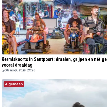
Kermiskoorts in Santpoort: draaien, grijpen en nét 
vooral draaidag
06 augustus 2026
Algemeen