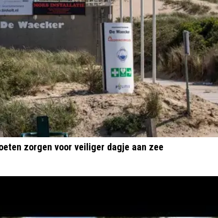
eten zorgen voor veiliger dagje aan zee