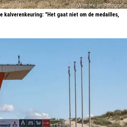
e kalverenkeuring: “Het gaat niet om de medailles,