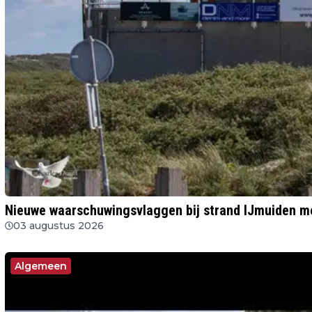
Nieuwe waarschuwingsvlaggen bij strand IJmuiden mo
03 augustus 2026
Algemeen