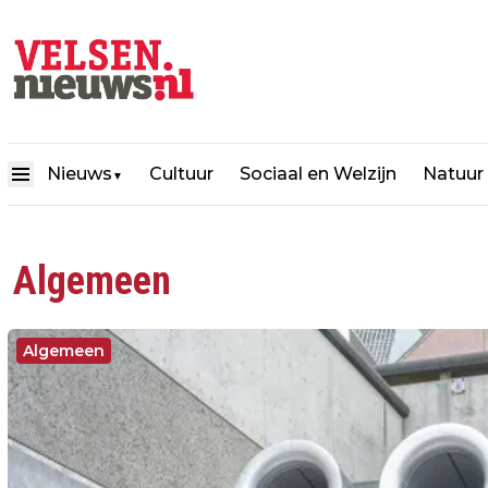
Nieuws
Cultuur
Sociaal en Welzijn
Natuur
▼
Algemeen
Algemeen