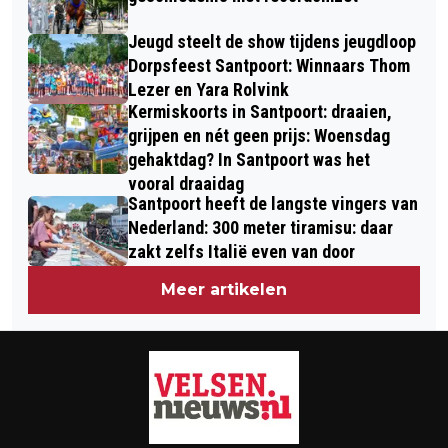
Jeugd steelt de show tijdens jeugdloop
Dorpsfeest Santpoort: Winnaars Thom
Lezer en Yara Rolvink
Kermiskoorts in Santpoort: draaien,
grijpen en nét geen prijs: Woensdag
gehaktdag? In Santpoort was het
vooral draaidag
Santpoort heeft de langste vingers van
Nederland: 300 meter tiramisu: daar
zakt zelfs Italië even van door
Meer artikelen