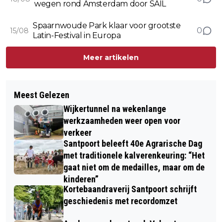
wegen rond Amsterdam door SAIL
Spaarnwoude Park klaar voor grootste
0
15/08
Latin-Festival in Europa
Meer artikelen
Meest Gelezen
Wijkertunnel na wekenlange
werkzaamheden weer open voor
verkeer
Santpoort beleeft 40e Agrarische Dag
met traditionele kalverenkeuring: “Het
gaat niet om de medailles, maar om de
kinderen”
Kortebaandraverij Santpoort schrijft
geschiedenis met recordomzet