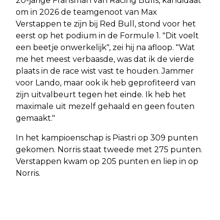
20-jarige Fransman van Racing Bulls, kandidaat
om in 2026 de teamgenoot van Max
Verstappen te zijn bij Red Bull, stond voor het
eerst op het podium in de Formule 1. "Dit voelt
een beetje onwerkelijk", zei hij na afloop. "Wat
me het meest verbaasde, was dat ik de vierde
plaats in de race wist vast te houden. Jammer
voor Lando, maar ook ik heb geprofiteerd van
zijn uitvalbeurt tegen het einde. Ik heb het
maximale uit mezelf gehaald en geen fouten
gemaakt."
In het kampioenschap is Piastri op 309 punten
gekomen. Norris staat tweede met 275 punten.
Verstappen kwam op 205 punten en liep in op
Norris.