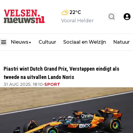
22
°C
Vooral Helder
Nieuws
Cultuur
Sociaal en Welzijn
Natuur
▼
Piastri wint Dutch Grand Prix, Verstappen eindigt als
tweede na uitvallen Lando Noris
31 AUG 2025, 18:10
•
SPORT