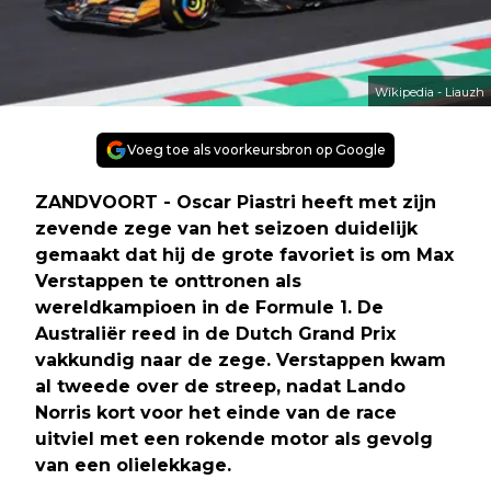
Wikipedia - Liauzh
Voeg toe als voorkeursbron op Google
ZANDVOORT - Oscar Piastri heeft met zijn
zevende zege van het seizoen duidelijk
gemaakt dat hij de grote favoriet is om Max
Verstappen te onttronen als
wereldkampioen in de Formule 1. De
Australiër reed in de Dutch Grand Prix
vakkundig naar de zege. Verstappen kwam
al tweede over de streep, nadat Lando
Norris kort voor het einde van de race
uitviel met een rokende motor als gevolg
van een olielekkage.