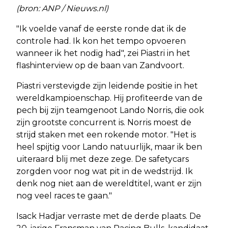
(bron: ANP / Nieuws.nl)
"Ik voelde vanaf de eerste ronde dat ik de
controle had. Ik kon het tempo opvoeren
wanneer ik het nodig had", zei Piastri in het
flashinterview op de baan van Zandvoort.
Piastri verstevigde zijn leidende positie in het
wereldkampioenschap. Hij profiteerde van de
pech bij zijn teamgenoot Lando Norris, die ook
zijn grootste concurrent is. Norris moest de
strijd staken met een rokende motor. "Het is
heel spijtig voor Lando natuurlijk, maar ik ben
uiteraard blij met deze zege. De safetycars
zorgden voor nog wat pit in de wedstrijd. Ik
denk nog niet aan de wereldtitel, want er zijn
nog veel races te gaan."
Isack Hadjar verraste met de derde plaats. De