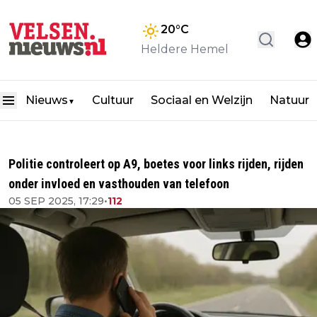
20
°C
Heldere Hemel
Nieuws
Cultuur
Sociaal en Welzijn
Natuur
▼
Politie controleert op A9, boetes voor links rijden, rijden
onder invloed en vasthouden van telefoon
05 SEP 2025, 17:29
•
112