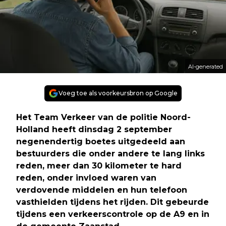
AI-generated
Voeg toe als voorkeursbron op Google
Het Team Verkeer van de politie Noord-
Holland heeft dinsdag 2 september
negenendertig boetes uitgedeeld aan
bestuurders die onder andere te lang links
reden, meer dan 30 kilometer te hard
reden, onder invloed waren van
verdovende middelen en hun telefoon
vasthielden tijdens het rijden. Dit gebeurde
tijdens een verkeerscontrole op de A9 en in