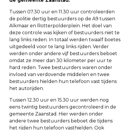
de gemeente Zaanstad.
Tussen 07.30 uur en 11.30 uur controleerden
de politie dertig bestuurders op de A9 tussen
Alkmaar en Rotterpolderplein. Het doel van
deze controle was kijken of bestuurders niet te
lang links reden. In totaal werden twaalf boetes
uitgedeeld voor te lang links rijden. Verder
werden onder andere vijf bestuurders beboet
omdat ze meer dan 30 kilometer per uur te
hard reden. Twee bestuurders waren onder
invloed van verdovende middelen en twee
bestuurders hielden hun telefoon vast tijdens
het autorijden.
Tussen 12.30 uur en 15.30 uur werden nog
eens twintig bestuurders gecontroleerd in de
gemeente Zaanstad. Hier werden onder
andere twee bestuurders beboet die tijdens
het rijden hun telefoon vasthielden. Ook