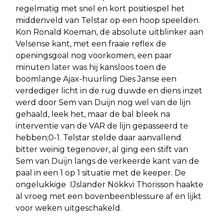
regelmatig met snel en kort positiespel het
middenveld van Telstar op een hoop speelden.
Kon Ronald Koeman, de absolute uitblinker aan
Velsense kant, met een fraaie reflex de
openingsgoal nog voorkomen, een paar
minuten later was hij kansloos toen de
boomlange Ajax-huurling Dies Janse een
verdediger licht in de rug duwde en diens inzet
werd door Sem van Duijn nog wel van de lijn
gehaald, leek het, maar de bal bleek na
interventie van de VAR de lijn gepasseerd te
hebben;0-1. Telstar stelde daar aanvallend
bitter weinig tegenover, al ging een stift van
Sem van Duijn langs de verkeerde kant van de
paal in een 1 op 1 situatie met de keeper. De
ongelukkige IJslander Nökkvi Thorisson haakte
al vroeg met een bovenbeenblessure af en lijkt
voor weken uitgeschakeld.