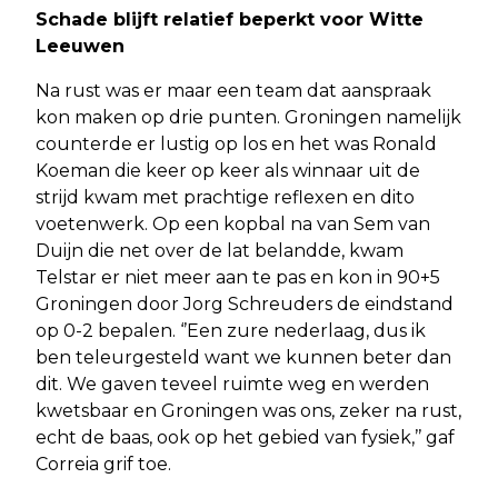
Schade blijft relatief beperkt voor Witte
Leeuwen
Na rust was er maar een team dat aanspraak
kon maken op drie punten. Groningen namelijk
counterde er lustig op los en het was Ronald
Koeman die keer op keer als winnaar uit de
strijd kwam met prachtige reflexen en dito
voetenwerk. Op een kopbal na van Sem van
Duijn die net over de lat belandde, kwam
Telstar er niet meer aan te pas en kon in 90+5
Groningen door Jorg Schreuders de eindstand
op 0-2 bepalen. ‘’Een zure nederlaag, dus ik
ben teleurgesteld want we kunnen beter dan
dit. We gaven teveel ruimte weg en werden
kwetsbaar en Groningen was ons, zeker na rust,
echt de baas, ook op het gebied van fysiek,’’ gaf
Correia grif toe.