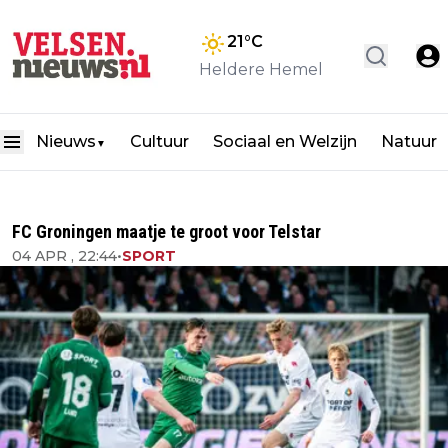
21
°C
Heldere Hemel
Nieuws
Cultuur
Sociaal en Welzijn
Natuur
▼
FC Groningen maatje te groot voor Telstar
04 APR , 22:44
•
SPORT