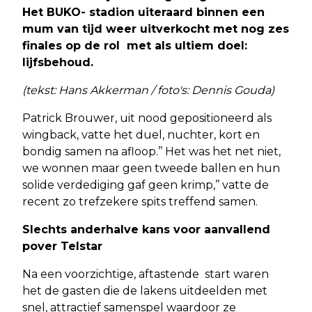
Het BUKO- stadion uiteraard binnen een
mum van tijd weer uitverkocht met nog zes
finales op de rol met als ultiem doel:
lijfsbehoud.
(tekst: Hans Akkerman / foto's: Dennis Gouda)
Patrick Brouwer, uit nood gepositioneerd als
wingback, vatte het duel, nuchter, kort en
bondig samen na afloop.’’ Het was het net niet,
we wonnen maar geen tweede ballen en hun
solide verdediging gaf geen krimp,’’ vatte de
recent zo trefzekere spits treffend samen.
Slechts anderhalve kans voor aanvallend
pover Telstar
Na een voorzichtige, aftastende start waren
het de gasten die de lakens uitdeelden met
snel, attractief samenspel waardoor ze