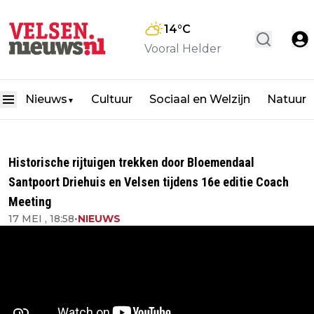
14
°C
Vooral Helder
Nieuws
Cultuur
Sociaal en Welzijn
Natuur
▼
Historische rijtuigen trekken door Bloemendaal
Santpoort Driehuis en Velsen tijdens 16e editie Coach
Meeting
17 MEI , 18:58
•
NIEUWS