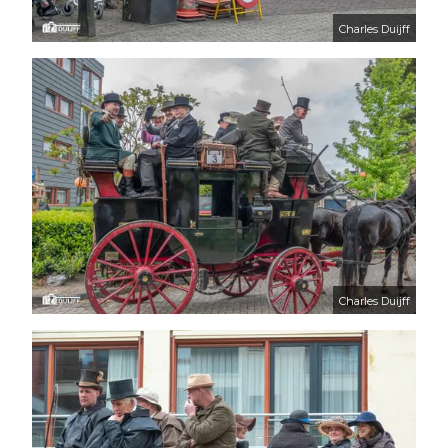
Charles Duijff
Charles Duijff