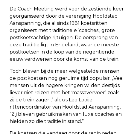
De Coach Meeting werd voor de zestiende keer
georganiseerd door de vereniging Hoofdstad
Aanspanning, die al sinds 1981 koetsritten
organiseert met traditionele ‘coaches’, grote
postkoetsachtige rijtuigen. De oorsprong van
deze traditie ligt in Engeland, waar de meeste
postkoetsen in de loop van de negentiende
eeuw verdwenen door de komst van de trein.
Toch bleven bij de meer welgestelde mensen
de postkoetsen nog geruime tijd populair. „Veel
mensen uit de hogere kringen wilden destijds
liever niet reizen met het ‘massavervoer’ zoals
zij de trein zagen,” aldus Leo Looije,
rittencoördinator van Hoofdstad Aanspanning.
“Zij bleven gebruikmaken van luxe coaches en
hielden zo die traditie in stand.”
De koetsen die vandaag door de regio reden