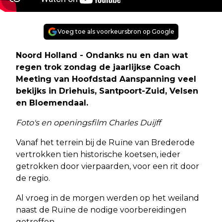
Voeg toe als voorkeursbron op Google
Noord Holland - Ondanks nu en dan wat
regen trok zondag de jaarlijkse Coach
Meeting van Hoofdstad Aanspanning veel
bekijks in Driehuis, Santpoort-Zuid, Velsen
en Bloemendaal.
Foto's en openingsfilm Charles Duijff
Vanaf het terrein bij de Ruïne van Brederode
vertrokken tien historische koetsen, ieder
getrokken door vierpaarden, voor een rit door
de regio.
Al vroeg in de morgen werden op het weiland
naast de Ruïne de nodige voorbereidingen
getroffen.