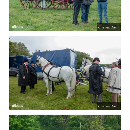
Charles Duijff
Charles Duijff