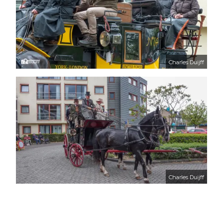
Charles Duijff
Charles Duijff