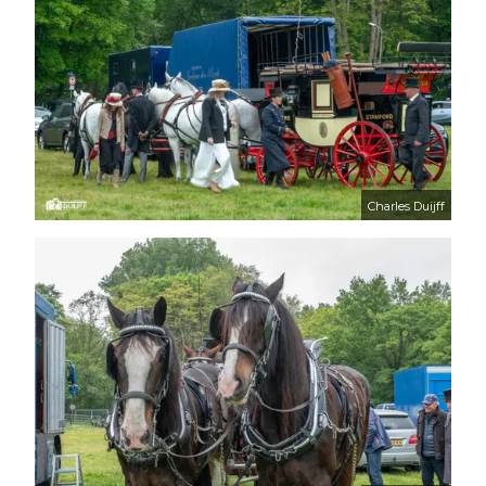
Charles Duijff