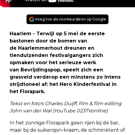
Voeg toe als voorkeursbron op Google
Haarlem - Terwijl op 5 mei de eerste
bastonen door de bomen van
de Haarlemmerhout dreunen en
tienduizenden festivalgangers zich
opmaken voor het serieuze werk
van Bevrijdingspop, speelt zich een
grasveld verderop een minstens zo intens
strijdtoneel af: het Hero Kinderfestival in
het Florapark.
Tekst en foto's Charles Duijff, film & film editing
John van der Wal (YouTube 023TVonline)
In het zonnige Florapark geen rijen bij de bar,
maar bij de suikerspin-kraam, de schminktent of