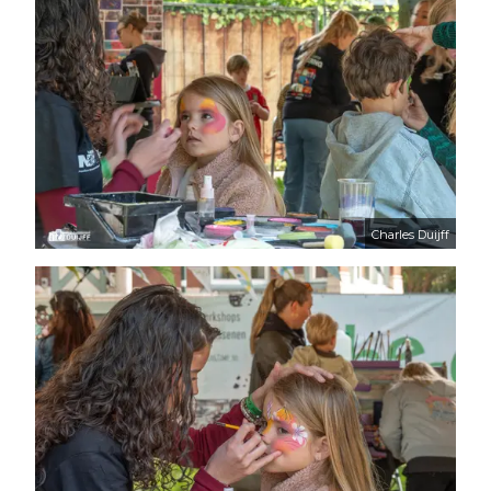
Charles Duijff