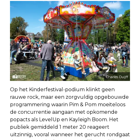
Charles Duijff
Op het Kinderfestival-podium klinkt geen
rauwe rock, maar een zorgvuldig opgebouwde
programmering waarin Pim & Pom moeiteloos
de concurrentie aangaan met opkomende
popacts als LevelUp en Kayleigh Boom. Het
publiek gemiddeld 1 meter 20 reageert
uitzinnig, vooral wanneer het gerucht rondgaat