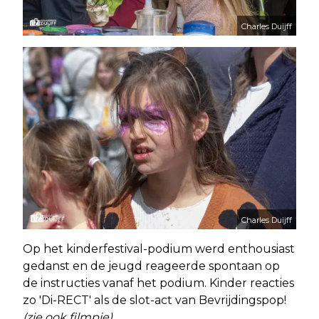
Charles Duijff
Charles Duijff
Op het kinderfestival-podium werd enthousiast
gedanst en de jeugd reageerde spontaan op
de instructies vanaf het podium. Kinder reacties
zo 'Di-RECT' als de slot-act van Bevrijdingspop!
(zie ook filmpje)