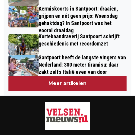
Kermiskoorts in Santpoort: draaien,
grijpen en nét geen prijs: Woensdag
gehaktdag? In Santpoort was het
vooral draaidag
Kortebaandraverij Santpoort schrijft
geschiedenis met recordomzet
Santpoort heeft de langste vingers van
Nederland: 300 meter tiramisu: daar
zakt zelfs Italië even van door
Meer artikelen