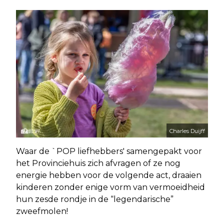
Charles Duijff
Waar de `POP liefhebbers' samengepakt voor
het Provinciehuis zich afvragen of ze nog
energie hebben voor de volgende act, draaien
kinderen zonder enige vorm van vermoeidheid
hun zesde rondje in de “legendarische”
zweefmolen!