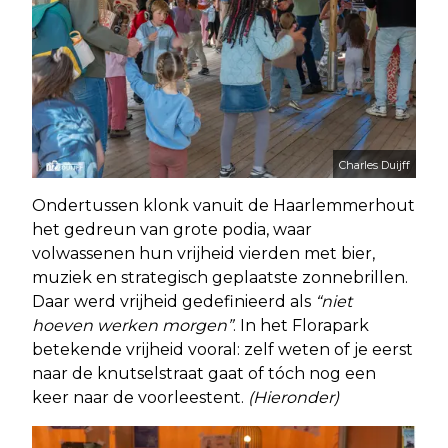
Charles Duijff
Ondertussen klonk vanuit de Haarlemmerhout
het gedreun van grote podia, waar
volwassenen hun vrijheid vierden met bier,
muziek en strategisch geplaatste zonnebrillen.
Daar werd vrijheid gedefinieerd als
“niet
hoeven werken morgen”
. In het Florapark
betekende vrijheid vooral: zelf weten of je eerst
naar de knutselstraat gaat of tóch nog een
keer naar de voorleestent.
(Hieronder)