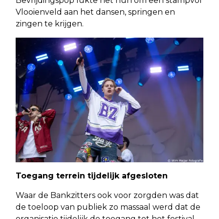
Bevrijdingspop lukte het hun om een stampvol
Vlooienveld aan het dansen, springen en
zingen te krijgen.
Toegang terrein tijdelijk afgesloten
Waar de Bankzitters ook voor zorgden was dat
de toeloop van publiek zo massaal werd dat de
organisatie tijdelijk de toegang tot het festival