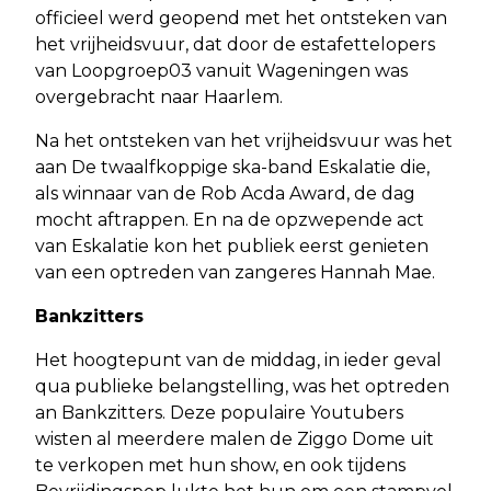
officieel werd geopend met het ontsteken van
het vrijheidsvuur, dat door de estafettelopers
van Loopgroep03 vanuit Wageningen was
overgebracht naar Haarlem.
Na het ontsteken van het vrijheidsvuur was het
aan De twaalfkoppige ska-band Eskalatie die,
als winnaar van de Rob Acda Award, de dag
mocht aftrappen. En na de opzwepende act
van Eskalatie kon het publiek eerst genieten
van een optreden van zangeres Hannah Mae.
Bankzitters
Het hoogtepunt van de middag, in ieder geval
qua publieke belangstelling, was het optreden
an Bankzitters. Deze populaire Youtubers
wisten al meerdere malen de Ziggo Dome uit
te verkopen met hun show, en ook tijdens