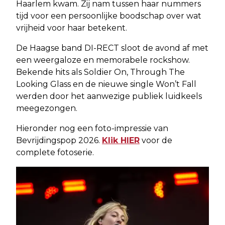
Haarlem kwam. Zij nam tussen haar nummers
tijd voor een persoonlijke boodschap over wat
vrijheid voor haar betekent.
De Haagse band DI-RECT sloot de avond af met
een weergaloze en memorabele rockshow.
Bekende hits als Soldier On, Through The
Looking Glass en de nieuwe single Won’t Fall
werden door het aanwezige publiek luidkeels
meegezongen.
Hieronder nog een foto-impressie van
Bevrijdingspop 2026.
Klik HIER
voor de
complete fotoserie.