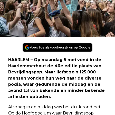
Voeg toe als voorkeursbron op Google
HAARLEM – Op maandag 5 mei vond in de
Haarlemmerhout de 46e editie plaats van
Bevrijdingspop. Maar liefst zo’n 125.000
mensen vonden hun weg naar de diverse
podia, waar gedurende de middag en de
avond tal van bekende en minder bekende
artiesten optraden.
Al vroeg in de middag was het druk rond het
Odido Hoofdpodium waar Bevrijdingspop