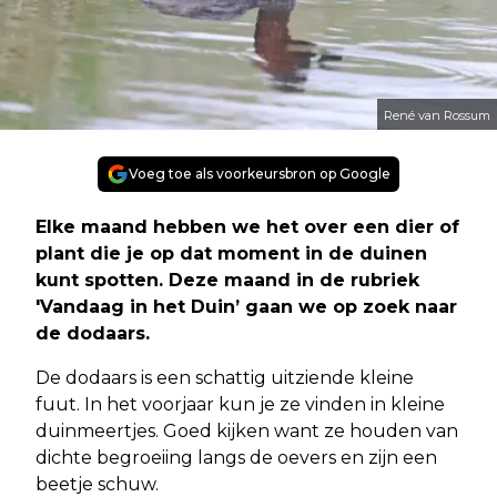
René van Rossum
Voeg toe als voorkeursbron op Google
Elke maand hebben we het over een dier of
plant die je op dat moment in de duinen
kunt spotten. Deze maand in de rubriek
'Vandaag in het Duin’ gaan we op zoek naar
de dodaars.
De dodaars is een schattig uitziende kleine
fuut. In het voorjaar kun je ze vinden in kleine
duinmeertjes. Goed kijken want ze houden van
dichte begroeiing langs de oevers en zijn een
beetje schuw.