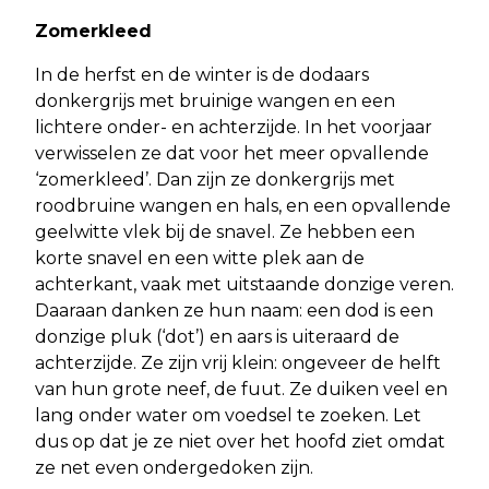
Zomerkleed
In de herfst en de winter is de dodaars
donkergrijs met bruinige wangen en een
lichtere onder- en achterzijde. In het voorjaar
verwisselen ze dat voor het meer opvallende
‘zomerkleed’. Dan zijn ze donkergrijs met
roodbruine wangen en hals, en een opvallende
geelwitte vlek bij de snavel. Ze hebben een
korte snavel en een witte plek aan de
achterkant, vaak met uitstaande donzige veren.
Daaraan danken ze hun naam: een dod is een
donzige pluk (‘dot’) en aars is uiteraard de
achterzijde. Ze zijn vrij klein: ongeveer de helft
van hun grote neef, de fuut. Ze duiken veel en
lang onder water om voedsel te zoeken. Let
dus op dat je ze niet over het hoofd ziet omdat
ze net even ondergedoken zijn.