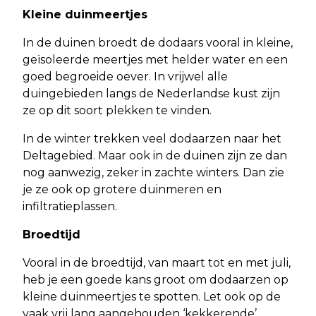
Kleine duinmeertjes
In de duinen broedt de dodaars vooral in kleine,
geïsoleerde meertjes met helder water en een
goed begroeide oever. In vrijwel alle
duingebieden langs de Nederlandse kust zijn
ze op dit soort plekken te vinden.
In de winter trekken veel dodaarzen naar het
Deltagebied. Maar ook in de duinen zijn ze dan
nog aanwezig, zeker in zachte winters. Dan zie
je ze ook op grotere duinmeren en
infiltratieplassen.
Broedtijd
Vooral in de broedtijd, van maart tot en met juli,
heb je een goede kans groot om dodaarzen op
kleine duinmeertjes te spotten. Let ook op de
vaak vrij lang aangehouden ‘kekkerende’