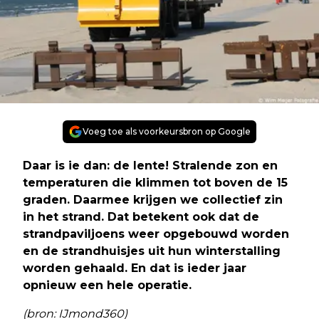
Voeg toe als voorkeursbron op Google
Daar is ie dan: de lente! Stralende zon en
temperaturen die klimmen tot boven de 15
graden. Daarmee krijgen we collectief zin
in het strand. Dat betekent ook dat de
strandpaviljoens weer opgebouwd worden
en de strandhuisjes uit hun winterstalling
worden gehaald. En dat is ieder jaar
opnieuw een hele operatie.
(bron: IJmond360)