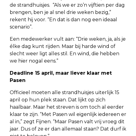
de strandhuisjes. “Als we er zo’n vijftien per dag
brengen, ben je al snel drie weken bezig,”
rekent hij voor. “En dat is dan nog een ideaal
scenario”.
Een medewerker vult aan: “Drie weken, ja, als je
élke dag kunt rijden. Maar bij harde wind of
slecht weer ligt alles stil. En wind, die hebben
we hier nogal eens.”
Deadline 15 april, maar liever klaar met
Pasen
Officieel moeten alle strandhuisjes uiterlijk 15
april op hun plek staan. Dat lijkt op zich
haalbaar. Maar het streven is om toch al eerder
klaar te zijn. “Met Pasen wil eigenlijk iedereen er
al in,” zegt Fijnen. “Maar Pasen valt vrij vroeg dit
jaar. Dus of ze er dan allemaal staan? Dat durf ik