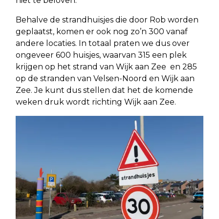
niet te beloven.”
Behalve de strandhuisjes die door Rob worden
geplaatst, komen er ook nog zo’n 300 vanaf
andere locaties. In totaal praten we dus over
ongeveer 600 huisjes, waarvan 315 een plek
krijgen op het strand van Wijk aan Zee en 285
op de stranden van Velsen-Noord en Wijk aan
Zee. Je kunt dus stellen dat het de komende
weken druk wordt richting Wijk aan Zee.