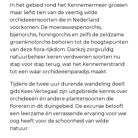
In het gebied rond het Kennemermeer groeien
maar liefst tien van de veertig wilde
orchideeënsoorten die in Nederland
voorkomen. De moeraswespenorchis,
bijenorchis, honingorchis en zelfs de zeldzame
groenknolorchis behoren tot de hoogtepunten
van deze flora-rijkdom. Dankzij zorgvuldig
natuurbeheer keren verdwenen soorten nu
stap voor stap terug, wat het Kennemerstrand
tot een waar orchideeënparadijs maakt.
Tijdens de twee uur durende wandeling deelt
gids Kees Vertegaal zijn uitgebreide kennis over
orchideeën én andere plantensoorten die
floreren in dit duingebied. De excursie belooft
een leerzame én verrassende ervaring voor wie
oog heeft voor de schoonheid van wilde
natuur.