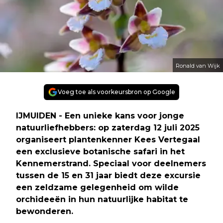
Ronald van Wijk
Voeg toe als voorkeursbron op Google
IJMUIDEN - Een unieke kans voor jonge
natuurliefhebbers: op zaterdag 12 juli 2025
organiseert plantenkenner Kees Vertegaal
een exclusieve botanische safari in het
Kennemerstrand. Speciaal voor deelnemers
tussen de 15 en 31 jaar biedt deze excursie
een zeldzame gelegenheid om wilde
orchideeën in hun natuurlijke habitat te
bewonderen.