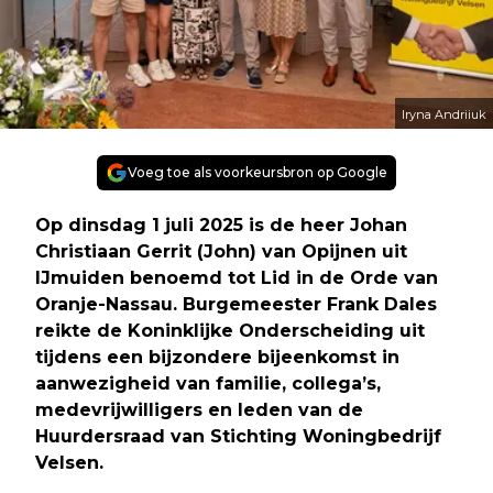
Iryna Andriiuk
Voeg toe als voorkeursbron op Google
Op dinsdag 1 juli 2025 is de heer Johan
Christiaan Gerrit (John) van Opijnen uit
IJmuiden benoemd tot Lid in de Orde van
Oranje-Nassau. Burgemeester Frank Dales
reikte de Koninklijke Onderscheiding uit
tijdens een bijzondere bijeenkomst in
aanwezigheid van familie, collega’s,
medevrijwilligers en leden van de
Huurdersraad van Stichting Woningbedrijf
Velsen.