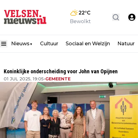
22
°C
Bewolkt
Nieuws
Cultuur
Sociaal en Welzijn
Natuur
▼
Koninklijke onderscheiding voor John van Opijnen
01 JUL 2025, 19:05
•
GEMEENTE