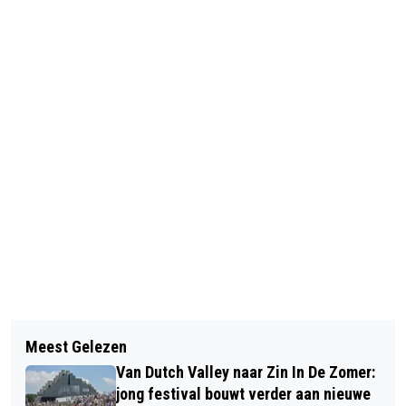
Vorig artikel
Volgend artikel
RENOVATIE STADSSCHOUWBURG
Meest Gelezen
OP SAFARI IN EIGEN LAND: WILDE
VELSEN LOOPT VERTRAGING OP DOOR
Van Dutch Valley naar Zin In De Zomer:
ORCHIDEEËN ROND HET
NATUURVERGUNNING
jong festival bouwt verder aan nieuwe