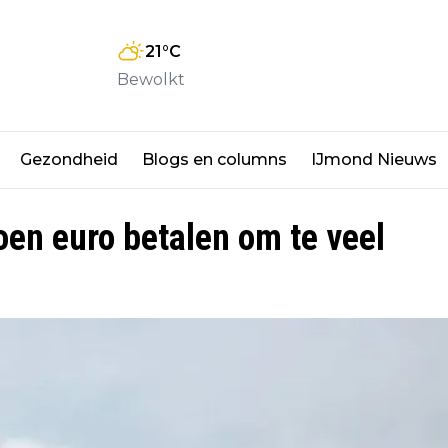
21
°C
Bewolkt
Gezondheid
Blogs en columns
IJmond Nieuws
oen euro betalen om te veel