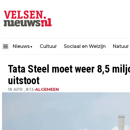
Nieuws
Cultuur
Sociaal en Welzijn
Natuur
▼
Tata Steel moet weer 8,5 milj
uitstoot
18 APR , 8:13
•
ALGEMEEN