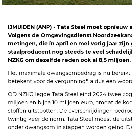
IJMUIDEN (ANP) - Tata Steel moet opnieuw e
Volgens de Omgevingsdienst Noordzeekanaa
metingen, die in april en mei vorig jaar zij
staalproducent nog steeds te veel schadeli
NZKG om dezelfde reden ook al 8,5 miljoen, 
Het maximale dwangsombedrag is nu bereikt. 
betekent voor de vergunning", aldus een woord
OD NZKG legde Tata Steel eind 2024 twee zog
miljoen en bijna 10 miljoen euro, omdat de koo
stoffen uitstootten. De overschrijdingen bedro
twintig keer de norm. Tata Steel moest de uit
onder dwangsom in stappen worden geïnd. Dat 