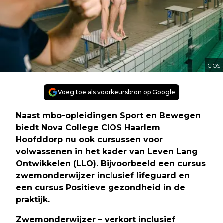
CIOS
Voeg toe als voorkeursbron op Google
Naast mbo-opleidingen Sport en Bewegen
biedt Nova College CIOS Haarlem
Hoofddorp nu ook cursussen voor
volwassenen in het kader van Leven Lang
Ontwikkelen (LLO). Bijvoorbeeld een cursus
zwemonderwijzer inclusief lifeguard en
een cursus Positieve gezondheid in de
praktijk.
Zwemonderwijzer – verkort inclusief