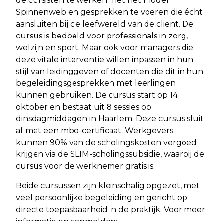
de cursisten te werken met het model
Spinnenweb en gesprekken te voeren die écht
aansluiten bij de leefwereld van de cliënt. De
cursus is bedoeld voor professionals in zorg,
welzijn en sport. Maar ook voor managers die
deze vitale interventie willen inpassen in hun
stijl van leidinggeven of docenten die dit in hun
begeleidingsgesprekken met leerlingen
kunnen gebruiken. De cursus start op 14
oktober en bestaat uit 8 sessies op
dinsdagmiddagen in Haarlem. Deze cursus sluit
af met een mbo-certificaat. Werkgevers
kunnen 90% van de scholingskosten vergoed
krijgen via de SLIM-scholingssubsidie, waarbij de
cursus voor de werknemer gratis is.
Beide cursussen zijn kleinschalig opgezet, met
veel persoonlijke begeleiding en gericht op
directe toepasbaarheid in de praktijk. Voor meer