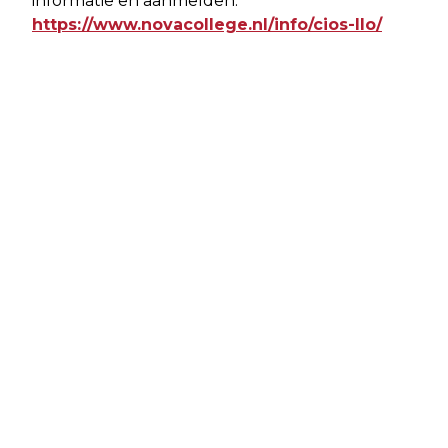
informatie en aanmelden:
https://www.novacollege.nl/info/cios-llo/