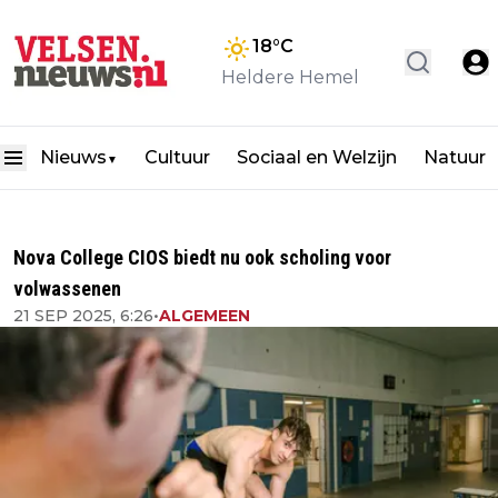
18
°C
Heldere Hemel
Nieuws
Cultuur
Sociaal en Welzijn
Natuur
▼
Nova College CIOS biedt nu ook scholing voor
volwassenen
21 SEP 2025, 6:26
•
ALGEMEEN