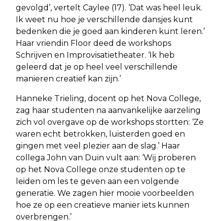
gevolgd’, vertelt Caylee (17). ‘Dat was heel leuk.
Ik weet nu hoe je verschillende dansjes kunt
bedenken die je goed aan kinderen kunt leren.’
Haar vriendin Floor deed de workshops
Schrijven en Improvisatietheater. ‘Ik heb
geleerd dat je op heel veel verschillende
manieren creatief kan zijn.’
Hanneke Trieling, docent op het Nova College,
zag haar studenten na aanvankelijke aarzeling
zich vol overgave op de workshops stortten: ‘Ze
waren echt betrokken, luisterden goed en
gingen met veel plezier aan de slag.’ Haar
collega John van Duin vult aan: ‘Wij proberen
op het Nova College onze studenten op te
leiden om les te geven aan een volgende
generatie. We zagen hier mooie voorbeelden
hoe ze op een creatieve manier iets kunnen
overbrengen.’