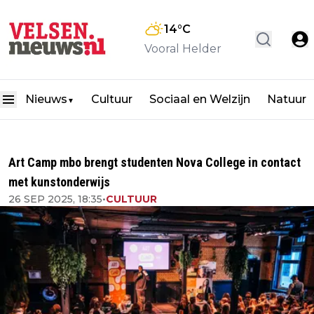
14
°C
Vooral Helder
Nieuws
Cultuur
Sociaal en Welzijn
Natuur
▼
Art Camp mbo brengt studenten Nova College in contact
met kunstonderwijs
26 SEP 2025, 18:35
•
CULTUUR