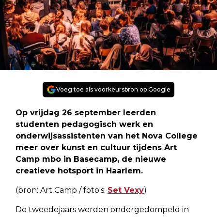
Voeg toe als voorkeursbron op Google
Op vrijdag 26 september leerden
studenten pedagogisch werk en
onderwijsassistenten van het Nova College
meer over kunst en cultuur tijdens Art
Camp mbo in Basecamp, de nieuwe
creatieve hotsport in Haarlem.
(bron: Art Camp / foto's:
Set Vexy
)
De tweedejaars werden ondergedompeld in