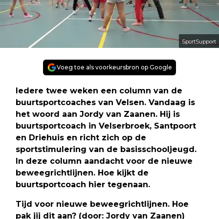
SportSupport
Voeg toe als voorkeursbron op Google
Iedere twee weken een column van de
buurtsportcoaches van Velsen. Vandaag is
het woord aan Jordy van Zaanen. Hij is
buurtsportcoach in Velserbroek, Santpoort
en Driehuis en richt zich op de
sportstimulering van de basisschooljeugd.
In deze column aandacht voor de nieuwe
beweegrichtlijnen. Hoe kijkt de
buurtsportcoach hier tegenaan.
Tijd voor nieuwe beweegrichtlijnen. Hoe
pak jij dit aan?
(door: Jordy van Zaanen)