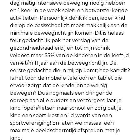
dag matig intensieve beweging nodig hebben
en 1 keer in de week spier- en botversterkende
activiteiten. Persoonlijk denk ik dan, ieder kind
die op de basisschool zit moet makkelijk aan de
minimale beweegrichtlijn komen. Dit is helaas
fout gedacht! Ik pak het verslag van de
gezondheidsraad erbij en tot mijn schrik
voldoet maar 55% van de kinderen in de leeftijd
van 4 t/m 11 jaar aan de beweegrichtlijn. De
eerste gedachte die in mij op komt; hoe kan dit?
Is het toch de mobiele telefoon en tablet die
ervoor zorgt dat de kinderen te weinig
bewegen? Dus nogmaals een dringende
oproep aan alle ouders en verzorgers: laat je
kind lopen/fietsen naar school en zorg dat je
kind een sport kiest en lid wordt van een
sportvereniging! En laten we massaal een
maximale beeldschermtijd afspreken met je
kind.