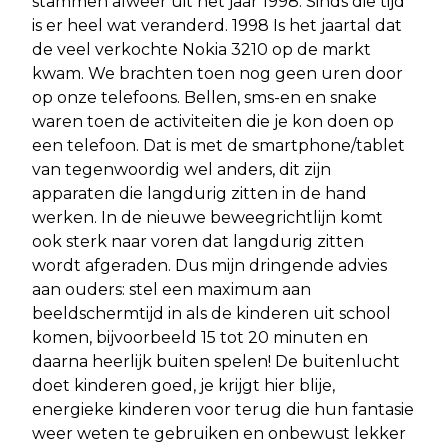
stammen alweer uit het jaar 1998. Sinds die tijd
is er heel wat veranderd. 1998 Is het jaartal dat
de veel verkochte Nokia 3210 op de markt
kwam. We brachten toen nog geen uren door
op onze telefoons. Bellen, sms-en en snake
waren toen de activiteiten die je kon doen op
een telefoon. Dat is met de smartphone/tablet
van tegenwoordig wel anders, dit zijn
apparaten die langdurig zitten in de hand
werken. In de nieuwe beweegrichtlijn komt
ook sterk naar voren dat langdurig zitten
wordt afgeraden. Dus mijn dringende advies
aan ouders: stel een maximum aan
beeldschermtijd in als de kinderen uit school
komen, bijvoorbeeld 15 tot 20 minuten en
daarna heerlijk buiten spelen! De buitenlucht
doet kinderen goed, je krijgt hier blije,
energieke kinderen voor terug die hun fantasie
weer weten te gebruiken en onbewust lekker