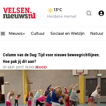
13
°C
Heldere Hemel
Nieuws
Cultuur
Sociaal en Welzijn
Natuur
▼
Column van de Dag: Tijd voor nieuwe beweegrichtlijnen.
Hoe pak jij dit aan?
01 SEP 2017, 15:00
•
JEUGD