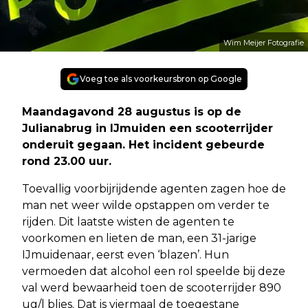
Wim Meijer Fotografie
Voeg toe als voorkeursbron op Google
Maandagavond 28 augustus is op de
Julianabrug in IJmuiden een scooterrijder
onderuit gegaan. Het incident gebeurde
rond 23.00 uur.
Toevallig voorbijrijdende agenten zagen hoe de
man net weer wilde opstappen om verder te
rijden. Dit laatste wisten de agenten te
voorkomen en lieten de man, een 31-jarige
IJmuidenaar, eerst even ‘blazen’. Hun
vermoeden dat alcohol een rol speelde bij deze
val werd bewaarheid toen de scooterrijder 890
ug/l blies. Dat is viermaal de toegestane