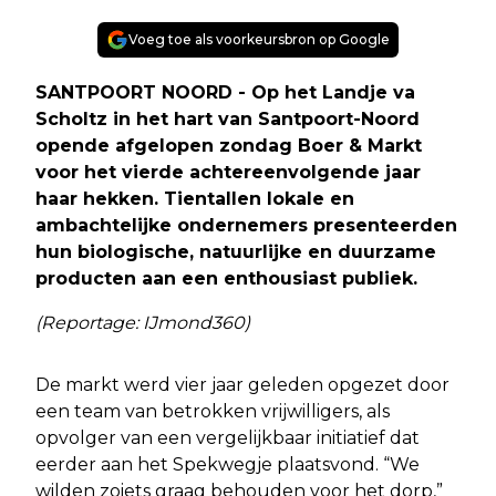
Voeg toe als voorkeursbron op Google
SANTPOORT NOORD - Op het Landje va
Scholtz in het hart van Santpoort-Noord
opende afgelopen zondag Boer & Markt
voor het vierde achtereenvolgende jaar
haar hekken. Tientallen lokale en
ambachtelijke ondernemers presenteerden
hun biologische, natuurlijke en duurzame
producten aan een enthousiast publiek.
(Reportage: IJmond360)
De markt werd vier jaar geleden opgezet door
een team van betrokken vrijwilligers, als
opvolger van een vergelijkbaar initiatief dat
eerder aan het Spekwegje plaatsvond. “We
wilden zoiets graag behouden voor het dorp,”