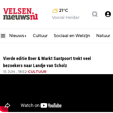
21
°C
Vooral Helder
Nieuws
Cultuur
Sociaal en Welzijn
Natuur
▼
Vierde editie Boer & Markt Santpoort trekt veel
bezoekers naar Landje van Scholz
15 JUN , 18:52
•
CULTUUR