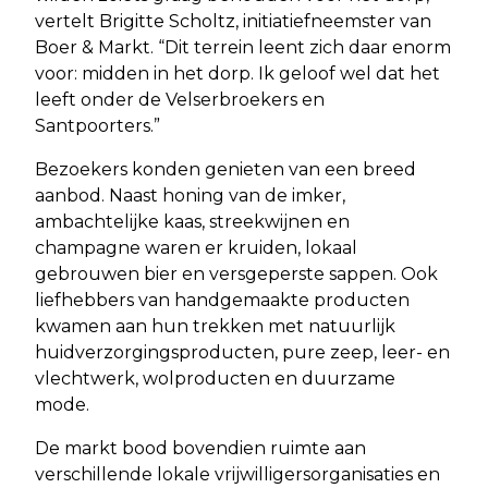
vertelt Brigitte Scholtz, initiatiefneemster van
Boer & Markt. “Dit terrein leent zich daar enorm
voor: midden in het dorp. Ik geloof wel dat het
leeft onder de Velserbroekers en
Santpoorters.”
Bezoekers konden genieten van een breed
aanbod. Naast honing van de imker,
ambachtelijke kaas, streekwijnen en
champagne waren er kruiden, lokaal
gebrouwen bier en versgeperste sappen. Ook
liefhebbers van handgemaakte producten
kwamen aan hun trekken met natuurlijk
huidverzorgingsproducten, pure zeep, leer- en
vlechtwerk, wolproducten en duurzame
mode.
De markt bood bovendien ruimte aan
verschillende lokale vrijwilligersorganisaties en