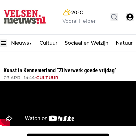
20
°C
Vooral Helder
Nieuws
Cultuur
Sociaal en Welzijn
Natuur
▼
Kunst in Kennemerland “Zilverwerk goede vrijdag”
03 APR , 14:44
•
CULTUUR