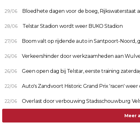
Bloedhete dagen voor de boeg, Rijkswaterstaat 
29/06
Telstar Stadion wordt weer BUKO Stadion
28/06
Boom valt op rijdende auto in Santpoort-Noord
27/06
Verkeershinder door werkzaamheden aan Wulver
26/06
Geen open dag bij Telstar, eerste training zaterd
26/06
Auto's Zandvoort Historic Grand Prix 'racen' we
22/06
Overlast door verbouwing Stadsschouwburg Velsen
22/06
Meer a