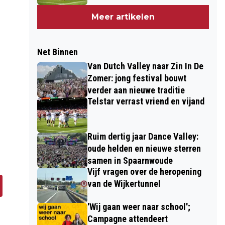
Meer artikelen
Net Binnen
Van Dutch Valley naar Zin In De
Zomer: jong festival bouwt
verder aan nieuwe traditie
Telstar verrast vriend en vijand
Ruim dertig jaar Dance Valley:
oude helden en nieuwe sterren
samen in Spaarnwoude
Vijf vragen over de heropening
van de Wijkertunnel
'Wij gaan weer naar school';
Campagne attendeert