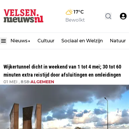
17
°C
Bewolkt
Nieuws
Cultuur
Sociaal en Welzijn
Natuur
▼
Wijkertunnel dicht in weekend van 1 tot 4 mei; 30 tot 60
minuten extra reistijd door afsluitingen en omleidingen
01 MEI , 8:58
•
ALGEMEEN