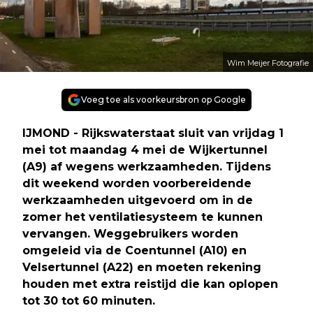
Wim Meijer Fotografie
Voeg toe als voorkeursbron op Google
IJMOND - Rijkswaterstaat sluit van vrijdag 1
mei tot maandag 4 mei de Wijkertunnel
(A9) af wegens werkzaamheden. Tijdens
dit weekend worden voorbereidende
werkzaamheden uitgevoerd om in de
zomer het ventilatiesysteem te kunnen
vervangen. Weggebruikers worden
omgeleid via de Coentunnel (A10) en
Velsertunnel (A22) en moeten rekening
houden met extra reistijd die kan oplopen
tot 30 tot 60 minuten.