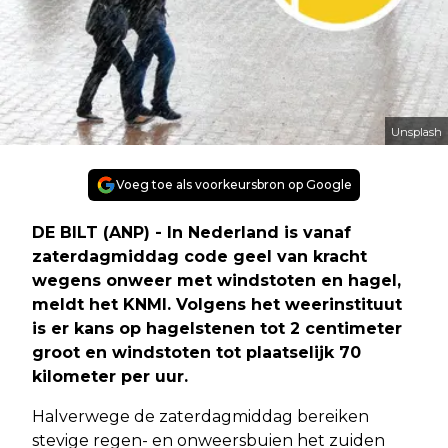
Unsplash
Voeg toe als voorkeursbron op Google
DE BILT (ANP) - In Nederland is vanaf
zaterdagmiddag code geel van kracht
wegens onweer met windstoten en hagel,
meldt het KNMI. Volgens het weerinstituut
is er kans op hagelstenen tot 2 centimeter
groot en windstoten tot plaatselijk 70
kilometer per uur.
Halverwege de zaterdagmiddag bereiken
stevige regen- en onweersbuien het zuiden