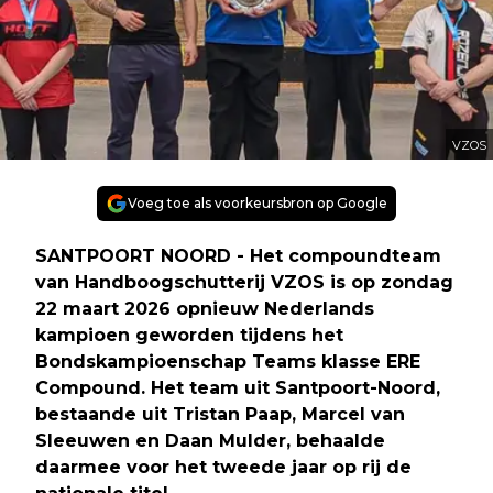
VZOS
Voeg toe als voorkeursbron op Google
SANTPOORT NOORD - Het compoundteam
van Handboogschutterij VZOS is op zondag
22 maart 2026 opnieuw Nederlands
kampioen geworden tijdens het
Bondskampioenschap Teams klasse ERE
Compound. Het team uit Santpoort-Noord,
bestaande uit Tristan Paap, Marcel van
Sleeuwen en Daan Mulder, behaalde
daarmee voor het tweede jaar op rij de