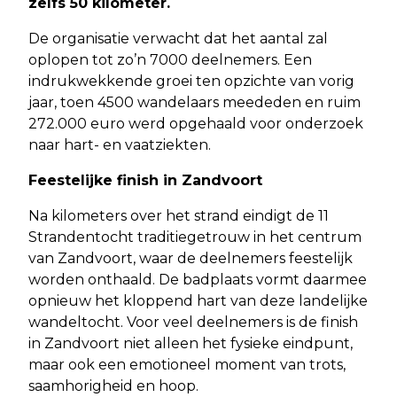
zelfs 50 kilometer.
De organisatie verwacht dat het aantal zal
oplopen tot zo’n 7000 deelnemers. Een
indrukwekkende groei ten opzichte van vorig
jaar, toen 4500 wandelaars meededen en ruim
272.000 euro werd opgehaald voor onderzoek
naar hart- en vaatziekten.
Feestelijke finish in Zandvoort
Na kilometers over het strand eindigt de 11
Strandentocht traditiegetrouw in het centrum
van Zandvoort, waar de deelnemers feestelijk
worden onthaald. De badplaats vormt daarmee
opnieuw het kloppend hart van deze landelijke
wandeltocht. Voor veel deelnemers is de finish
in Zandvoort niet alleen het fysieke eindpunt,
maar ook een emotioneel moment van trots,
saamhorigheid en hoop.