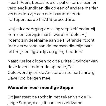
Heart Peers, bestaande uit patiënten, artsen en
verpleegkundigen die op een of andere manier
verbonden zijn aan een baanbrekende
hartoperatie: de PEARS-procedure.
Krajicek onderging deze ingreep zelf nadat bij
hem een verwijde aorta werd ontdekt. Hij
noemt zijn deelname aan de 11 Strandentocht
“een eerbetoon aan de mensen die mijn hart
letterlijk en figuurlijk op gang houden.”
Naast Krajicek lopen ook de Britse uitvinder van
deze levensreddende operatie, Tal
Golesworthy, en de Amsterdamse hartchirurg
Dave Koolbergen mee.
Wandelen voor moedige Seppe
Dit jaar staat de tocht in het teken van de 11-
jarige Seppe, die lijdt aan een zeldzame