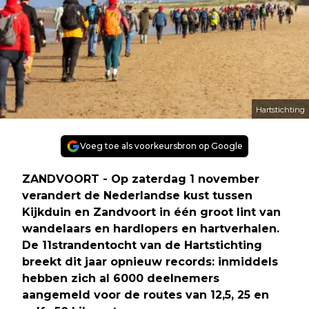
Hartstichting
Voeg toe als voorkeursbron op Google
ZANDVOORT - Op zaterdag 1 november
verandert de Nederlandse kust tussen
Kijkduin en Zandvoort in één groot lint van
wandelaars en hardlopers en hartverhalen.
De 11strandentocht van de Hartstichting
breekt dit jaar opnieuw records: inmiddels
hebben zich al 6000 deelnemers
aangemeld voor de routes van 12,5, 25 en