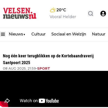
20
°C
Vooral Helder
Nieuws
Cultuur
Sociaal en Welzijn
Natuur
▼
Nog één keer terugblikken op de Kortebaandraverij
Santpoort 2025
08 AUG 2025, 21:59
•
SPORT