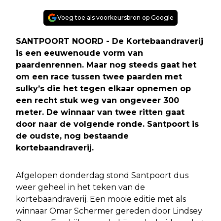
Voeg toe als voorkeursbron op Google
SANTPOORT NOORD - De Kortebaandraverij
is een eeuwenoude vorm van
paardenrennen. Maar nog steeds gaat het
om een race tussen twee paarden met
sulky’s die het tegen elkaar opnemen op
een recht stuk weg van ongeveer 300
meter. De winnaar van twee ritten gaat
door naar de volgende ronde. Santpoort is
de oudste, nog bestaande
kortebaandraverij.
Afgelopen donderdag stond Santpoort dus
weer geheel in het teken van de
kortebaandraverij. Een mooie editie met als
winnaar Omar Schermer gereden door Lindsey