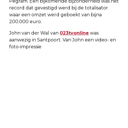
Pegram. Een bijkomende bijzonderheid was het
record dat gevestigd werd bij de totalisator
waar een omzet werd geboekt van bijna
200.000 euro.
John van der Wal van
023tvonline
was
aanwezig in Santpoort. Van John een video- en
foto-impressie