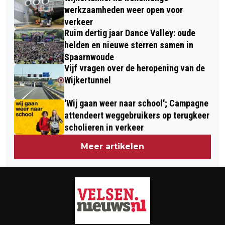
werkzaamheden weer open voor
verkeer
Ruim dertig jaar Dance Valley: oude
helden en nieuwe sterren samen in
Spaarnwoude
Vijf vragen over de heropening van de
Wijkertunnel
'Wij gaan weer naar school'; Campagne
attendeert weggebruikers op terugkeer
scholieren in verkeer
Meer artikelen