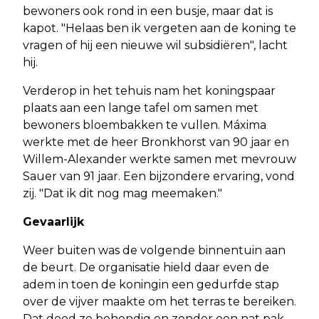
bewoners ook rond in een busje, maar dat is
kapot. "Helaas ben ik vergeten aan de koning te
vragen of hij een nieuwe wil subsidiëren", lacht
hij.
Verderop in het tehuis nam het koningspaar
plaats aan een lange tafel om samen met
bewoners bloembakken te vullen. Máxima
werkte met de heer Bronkhorst van 90 jaar en
Willem-Alexander werkte samen met mevrouw
Sauer van 91 jaar. Een bijzondere ervaring, vond
zij. "Dat ik dit nog mag meemaken."
Gevaarlijk
Weer buiten was de volgende binnentuin aan
de beurt. De organisatie hield daar even de
adem in toen de koningin een gedurfde stap
over de vijver maakte om het terras te bereiken.
Dat deed ze behendig en zonder een nat pak