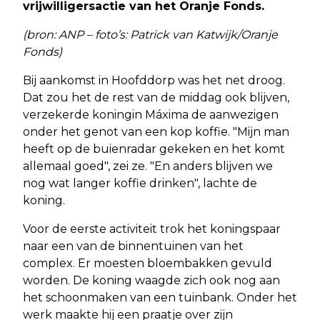
vrijwilligersactie van het Oranje Fonds.
(bron: ANP – foto’s: Patrick van Katwijk/Oranje
Fonds)
Bij aankomst in Hoofddorp was het net droog.
Dat zou het de rest van de middag ook blijven,
verzekerde koningin Máxima de aanwezigen
onder het genot van een kop koffie. "Mijn man
heeft op de buienradar gekeken en het komt
allemaal goed", zei ze. "En anders blijven we
nog wat langer koffie drinken", lachte de
koning.
Voor de eerste activiteit trok het koningspaar
naar een van de binnentuinen van het
complex. Er moesten bloembakken gevuld
worden. De koning waagde zich ook nog aan
het schoonmaken van een tuinbank. Onder het
werk maakte hij een praatje over zijn