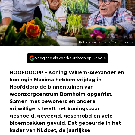
Patrick van Katwijk/Oranje Fonds
Voeg toe als voorkeursbron op Google
HOOFDDORP - Koning Willem-Alexander en
koningin Máxima hebben vrijdag in
Hoofddorp de binnentuinen van
woonzorgcentrum Bornholm opgefrist.
Samen met bewoners en andere
vrijwilligers heeft het koningspaar
gesnoeid, geveegd, geschrobd en vele
bloembakken gevuld. Dat gebeurde in het
kader van NLdoet, de jaarlijkse