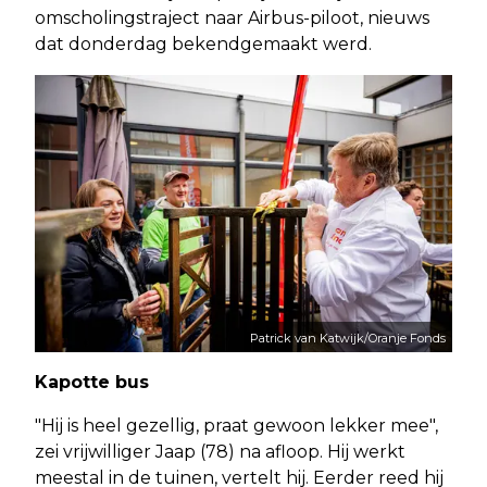
omscholingstraject naar Airbus-piloot, nieuws
dat donderdag bekendgemaakt werd.
Patrick van Katwijk/Oranje Fonds
Kapotte bus
"Hij is heel gezellig, praat gewoon lekker mee",
zei vrijwilliger Jaap (78) na afloop. Hij werkt
meestal in de tuinen, vertelt hij. Eerder reed hij