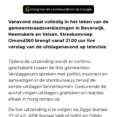
Voeg toe als voorkeursbron op Google
Vanavond staat volledig in het teken van de
gemeenteraadsverkiezingen in Beverwijk,
Heemskerk en Velsen. Streekomroep
IJmond360 brengt vanaf 21.00 uur live
verslag van de uitslagenavond op televisie.
Tijdens de uitzending wordt er continu
geschakeld tussen de drie gemeenten.
Verslaggevers spreken met politici, inwoners en
aanwezigen in de stembureaus, terwijl de
eerste uitslagen binnenkomen. Gedurende de
avond volgen uitslagen, grafieken en reacties
elkaar in hoog tempo op.
De live-uitzending is te volgen via Ziggo (kanaal
37 of 42), KPN (kanaal 1466 of 1490) en Odido