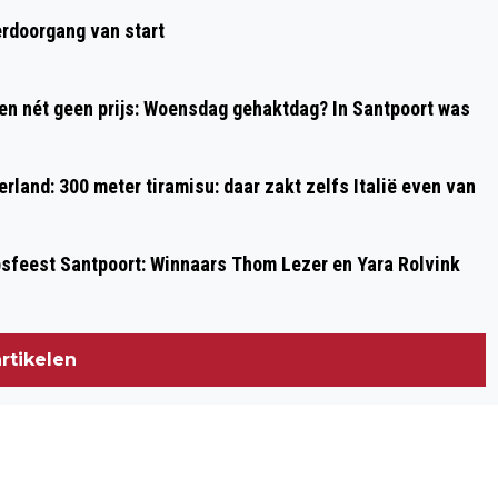
rdoorgang van start
 en nét geen prijs: Woensdag gehaktdag? In Santpoort was
rland: 300 meter tiramisu: daar zakt zelfs Italië even van
psfeest Santpoort: Winnaars Thom Lezer en Yara Rolvink
rtikelen