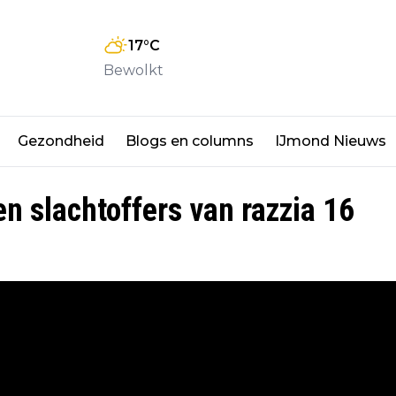
17
°C
Bewolkt
Gezondheid
Blogs en columns
IJmond Nieuws
n slachtoffers van razzia 16