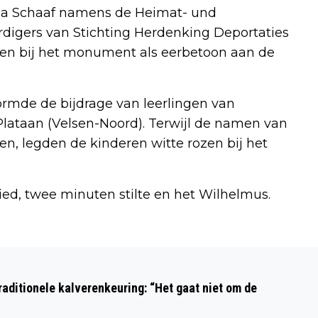
dda Schaaf namens de Heimat- und
digers van Stichting Herdenking Deportaties
ansen bij het monument als eerbetoon aan de
rmde de bijdrage van leerlingen van
Plataan (Velsen-Noord). Terwijl de namen van
 legden de kinderen witte rozen bij het
ed, twee minuten stilte en het Wilhelmus.
Volgend artikel
KUNST IN KENNEMERLAND ‘ALBARELLO’
aditionele kalverenkeuring: “Het gaat niet om de