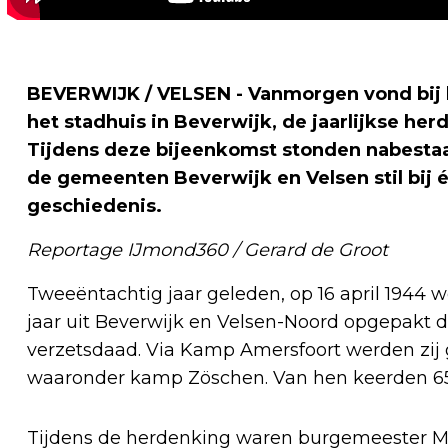
BEVERWIJK / VELSEN - Vanmorgen vond bij h
het stadhuis in Beverwijk, de jaarlijkse herd
Tijdens deze bijeenkomst stonden nabesta
de gemeenten Beverwijk en Velsen stil bij é
geschiedenis.
Reportage IJmond360 / Gerard de Groot
Tweeëntachtig jaar geleden, op 16 april 1944
jaar uit Beverwijk en Velsen-Noord opgepakt do
verzetsdaad. Via Kamp Amersfoort werden zij
waaronder kamp Zöschen. Van hen keerden 65
Tijdens de herdenking waren burgemeester Ma