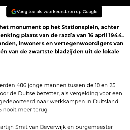
Voeg toe als voorkeursbron op Google
et monument op het Stationsplein, achter
enking plaats van de razzia van 16 april 1944.
anden, inwoners en vertegenwoordigers van
én van de zwartste bladzijden uit de lokale
 werden 486 jonge mannen tussen de 18 en 25
or de Duitse bezetter, als vergelding voor een
 gedeporteerd naar werkkampen in Duitsland,
 nooit meer terug.
rtijn Smit van Beverwijk en burgemeester