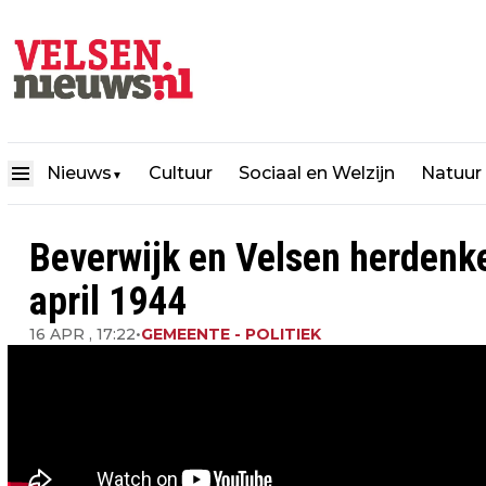
Nieuws
Cultuur
Sociaal en Welzijn
Natuur
▼
Beverwijk en Velsen herdenke
april 1944
16 APR , 17:22
•
GEMEENTE - POLITIEK