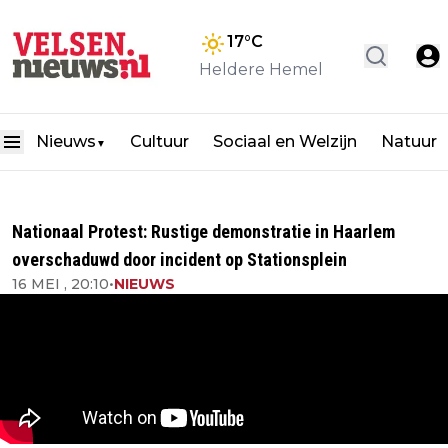
17
°C
Heldere Hemel
Nieuws
Cultuur
Sociaal en Welzijn
Natuur
▼
Nationaal Protest: Rustige demonstratie in Haarlem
overschaduwd door incident op Stationsplein
16 MEI , 20:10
•
NIEUWS