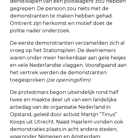
dienstwapen van een politieagent zou hebben
gegrepen. De persoon zou niets met de
demonstranten te maken hebben gehad.
Omtrent zijn herkomst en motief doet de
politie nader onderzoek.
De eerste demonstranten verzamelden zich al
vroeg op het Stationsplein. De deelnemers
waren onder meer herkenbaar aan gele hesjes
en vele Nederlandse vlaggen. Voorafgaand aan
het vertrek werden de demonstranten
toegesproken
(zie openingsfilm)
De protestmars begon uiteindelijk rond half
twee en maakte deel uit van een landelijke
actiedag van de organisatie Nederland in
Opstand, geleid door activist Martijn “Tinus”
Koops uit Utrecht. Naast Haarlem vonden ook
demonstraties plaats in acht andere steden,
waaronder Nijmegen en Amsterdam.