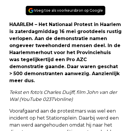
Voeg toe als voorkeursbron op Google
HAARLEM – Het Nationaal Protest in Haarlem
is zaterdagmiddag 16 mei grootdeels rustig
verlopen. Aan de demonstratie namen
ongeveer tweehonderd mensen deel. In de
Haarlemmerhout voor het Provinciehuis
was tegelijkertijd een Pro AZC
demonstratie gaande. Daar waren geschat
> 500 demonstranten aanwezig. Aanzienlijk
meer dus.
Tekst en foto's Charles Duijff, film John van der
Wal (YouTube 023TVonline)
Voorafgaand aan de protestmars was wel een
incident op het Stationsplein. Daarbij werd een
man werd aangehouden omdat hij naar het