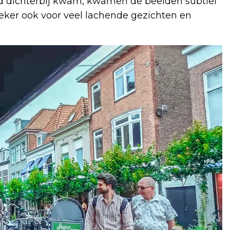
nd dichterbij kwam, kwamen de beelden subtiel
zeker ook voor veel lachende gezichten en