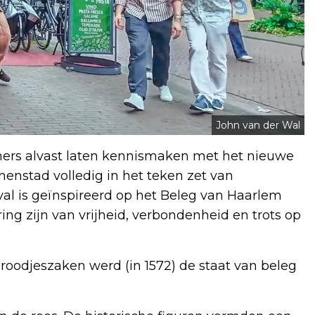
John van der Wal
mers alvast laten kennismaken met het nieuwe
nnenstad volledig in het teken zet van
val is geïnspireerd op het Beleg van Haarlem
ring zijn van vrijheid, verbondenheid en trots op
 broodjeszaken werd (in 1572) de staat van beleg