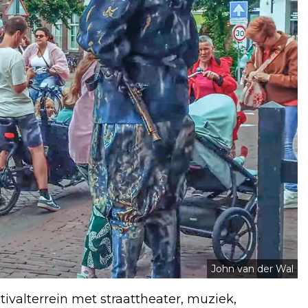
John van der Wal
stivalterrein met straattheater, muziek,