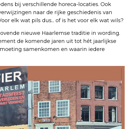
edens bij verschillende horeca-locaties. Ook
erwijzingen naar de rijke geschiedenis van
elk wat pils dus... of is het voor elk wat wils?
elovende nieuwe Haarlemse traditie in wording.
nement de komende jaren uit tot hét jaarlijkse
ontmoeting samenkomen en waarin iedere