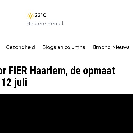
22
°C
Heldere Hemel
Gezondheid
Blogs en columns
IJmond Nieuws
oor FIER Haarlem, de opmaat
12 juli