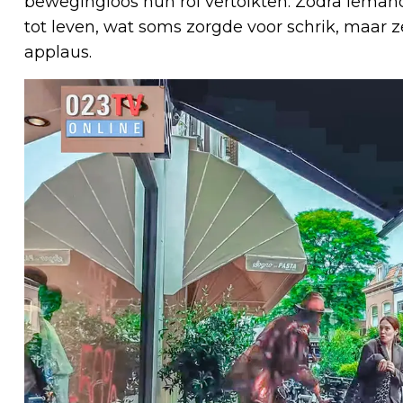
bewegingloos hun rol vertolkten. Zodra iema
tot leven, wat soms zorgde voor schrik, maar 
applaus.