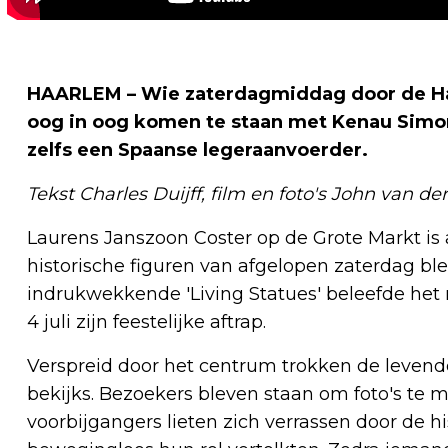
HAARLEM – Wie zaterdagmiddag door de Ha
oog in oog komen te staan met Kenau Simon
zelfs een Spaanse legeraanvoerder.
Tekst Charles Duijff, film en foto's John van d
Laurens Janszoon Coster op de Grote Markt is a
historische figuren van afgelopen zaterdag bl
indrukwekkende 'Living Statues' beleefde het
4 juli zijn feestelijke aftrap.
Verspreid door het centrum trokken de levende
bekijks. Bezoekers bleven staan om foto's te 
voorbijgangers lieten zich verrassen door de h