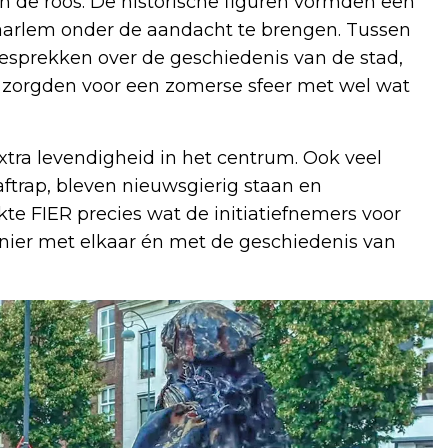
in de roos. De historische figuren vormden een
arlem onder de aandacht te brengen. Tussen
esprekken over de geschiedenis van de stad,
n zorgden voor een zomerse sfeer met wel wat
ra levendigheid in het centrum. Ook veel
aftrap, bleven nieuwsgierig staan en
te FIER precies wat de initiatiefnemers voor
er met elkaar én met de geschiedenis van