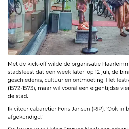
Met de kick-off wilde de organisatie Haarlem
stadsfeest dat een week later, op 12 juli, de bi
geschiedenis, cultuur en ontmoeting. Het festi
(1572-1573), maar wil vooral een eigentijdse vie
de stad.
Ik citeer cabaretier Fons Jansen (RIP): 'Ook in
afgekondigd.'