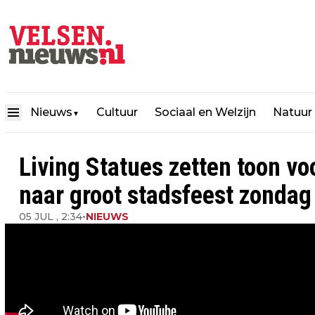
Nieuws
Cultuur
Sociaal en Welzijn
Natuur
▼
Living Statues zetten toon v
naar groot stadsfeest zondag 
05 JUL , 2:34
•
NIEUWS