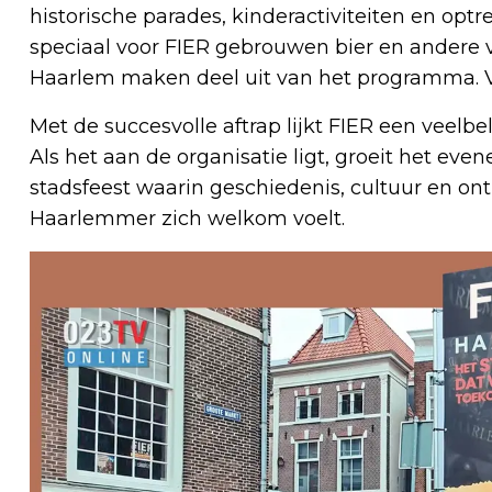
historische parades, kinderactiviteiten en optr
speciaal voor FIER gebrouwen bier en andere v
Haarlem maken deel uit van het programma. Voor 
Met de succesvolle aftrap lijkt FIER een veelb
Als het aan de organisatie ligt, groeit het eve
stadsfeest waarin geschiedenis, cultuur en 
Haarlemmer zich welkom voelt.