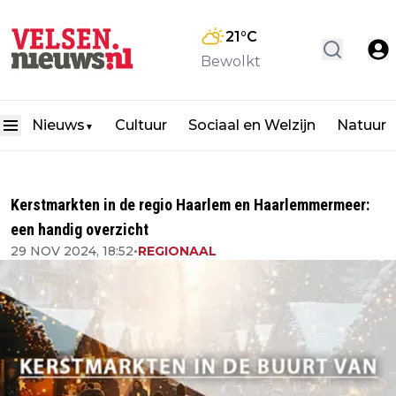
21
°C
Bewolkt
Nieuws
Cultuur
Sociaal en Welzijn
Natuur
▼
Kerstmarkten in de regio Haarlem en Haarlemmermeer:
een handig overzicht
29 NOV 2024, 18:52
•
REGIONAAL