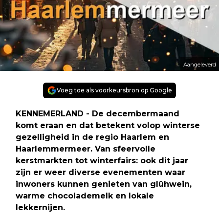
Aangeleverd
Voeg toe als voorkeursbron op Google
KENNEMERLAND - De decembermaand
komt eraan en dat betekent volop winterse
gezelligheid in de regio Haarlem en
Haarlemmermeer. Van sfeervolle
kerstmarkten tot winterfairs: ook dit jaar
zijn er weer diverse evenementen waar
inwoners kunnen genieten van glühwein,
warme chocolademelk en lokale
lekkernijen.