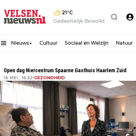
21
°C
Gedeeltelijk Bewolkt
Nieuws
Cultuur
Sociaal en Welzijn
Natuur
▼
Open dag Niercentrum Spaarne Gasthuis Haarlem Zuid
16 MEI , 16:32
•
GEZONDHEID