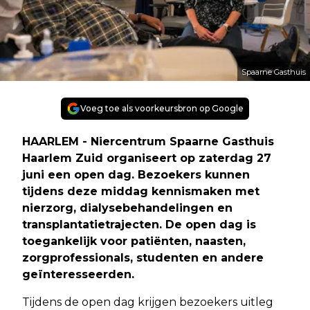
Spaarne Gasthuis
Voeg toe als voorkeursbron op Google
HAARLEM - Niercentrum Spaarne Gasthuis
Haarlem Zuid organiseert op zaterdag 27
juni een open dag. Bezoekers kunnen
tijdens deze middag kennismaken met
nierzorg, dialysebehandelingen en
transplantatietrajecten. De open dag is
toegankelijk voor patiënten, naasten,
zorgprofessionals, studenten en andere
geïnteresseerden.
Tijdens de open dag krijgen bezoekers uitleg