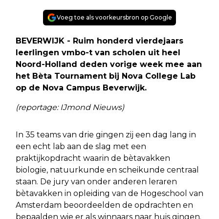
Voeg toe als voorkeursbron op Google
BEVERWIJK - Ruim honderd vierdejaars
leerlingen vmbo-t van scholen uit heel
Noord-Holland deden vorige week mee aan
het Bèta Tournament bij Nova College Lab
op de Nova Campus Beverwijk.
(reportage: IJmond Nieuws)
In 35 teams van drie gingen zij een dag lang in
een echt lab aan de slag met een
praktijkopdracht waarin de bètavakken
biologie, natuurkunde en scheikunde centraal
staan. De jury van onder anderen leraren
bètavakken in opleiding van de Hogeschool van
Amsterdam beoordeelden de opdrachten en
bepaalden wie er als winnaars naar huis gingen.