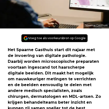
Spaarne Gasthuis
Voeg toe als voorkeursbron op Google
Het Spaarne Gasthuis start dit najaar met
de invoering van digitale pathologie.
Daarbij worden microscopische preparaten
voortaan ingescand tot haarscherpe
digitale beelden. Dit maakt het mogelijk
om nauwkeuriger metingen te verrichten
en de beelden eenvoudig te delen met
andere medisch specialisten, zoals
chirurgen, dermatologen en MDL-artsen. Zo
krijgen behandelteams beter inzicht en
kunnen zij samen sneller tot de best