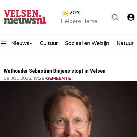
20
°C
Heldere Hemel
Nieuws
Cultuur
Sociaal en Welzijn
Natuur
▼
Wethouder Sebastian Dinjens stopt in Velsen
09 JUL 2025, 17:26
•
GEMEENTE