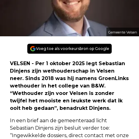
Gemeente Velsen
Voeg toe als voorkeursbron op Google
VELSEN - Per 1 oktober 2025 legt Sebastian
Dinjens zijn wethouderschap in Velsen
neer. Sinds 2018 was hij namens GroenLinks
wethouder in het college van B&W.
“Wethouder zijn voor Velsen is zonder
twijfel het mooiste en leukste werk dat ik
ooit heb gedaan”, benadrukt Dinjens.
In een brief aan de gemeenteraad licht
Sebastian Dinjens zijn besluit verder toe:
“Ingewikkelde dossiers, direct contact met onze