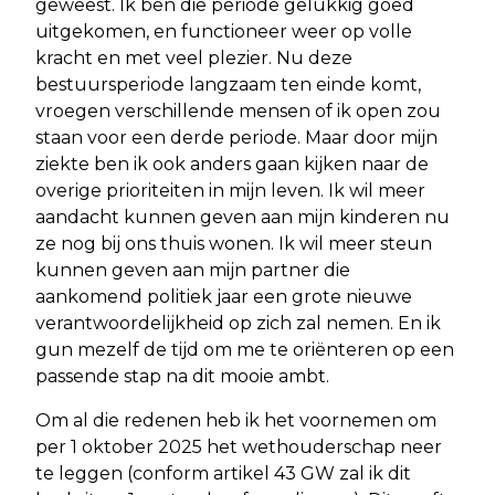
geweest. Ik ben die periode gelukkig goed
uitgekomen, en functioneer weer op volle
kracht en met veel plezier. Nu deze
bestuursperiode langzaam ten einde komt,
vroegen verschillende mensen of ik open zou
staan voor een derde periode. Maar door mijn
ziekte ben ik ook anders gaan kijken naar de
overige prioriteiten in mijn leven. Ik wil meer
aandacht kunnen geven aan mijn kinderen nu
ze nog bij ons thuis wonen. Ik wil meer steun
kunnen geven aan mijn partner die
aankomend politiek jaar een grote nieuwe
verantwoordelijkheid op zich zal nemen. En ik
gun mezelf de tijd om me te oriënteren op een
passende stap na dit mooie ambt.
Om al die redenen heb ik het voornemen om
per 1 oktober 2025 het wethouderschap neer
te leggen (conform artikel 43 GW zal ik dit