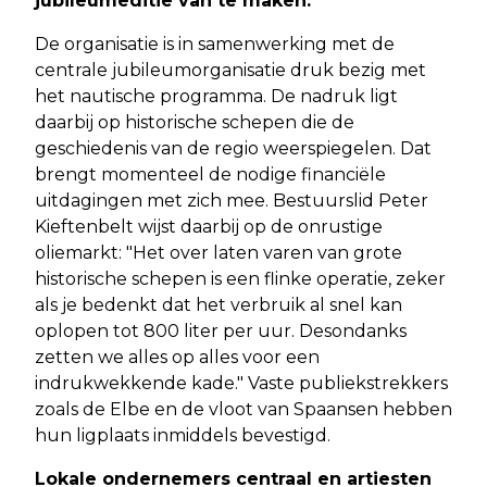
jubileumeditie van te maken.
De organisatie is in samenwerking met de
centrale jubileumorganisatie druk bezig met
het nautische programma. De nadruk ligt
daarbij op historische schepen die de
geschiedenis van de regio weerspiegelen. Dat
brengt momenteel de nodige financiële
uitdagingen met zich mee. Bestuurslid Peter
Kieftenbelt wijst daarbij op de onrustige
oliemarkt: "Het over laten varen van grote
historische schepen is een flinke operatie, zeker
als je bedenkt dat het verbruik al snel kan
oplopen tot 800 liter per uur. Desondanks
zetten we alles op alles voor een
indrukwekkende kade." Vaste publiekstrekkers
zoals de Elbe en de vloot van Spaansen hebben
hun ligplaats inmiddels bevestigd.
Lokale ondernemers centraal en artiesten