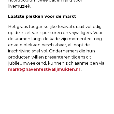
hoofdpodium twee dagen lang voor
livemuziek.
Laatste plekken voor de markt
Het gratis toegankelijke festival draait volledig
op de inzet van sponsoren en vrijwilligers. Voor
de kramen langs de kade zijn momenteel nog
enkele plekken beschikbaar, al loopt de
inschrijving snel vol. Ondernemers die hun
producten willen presenteren tijdens dit
jubileumweekend, kunnen zich aanmelden via
markt@havenfestivalijmuiden.nl
.