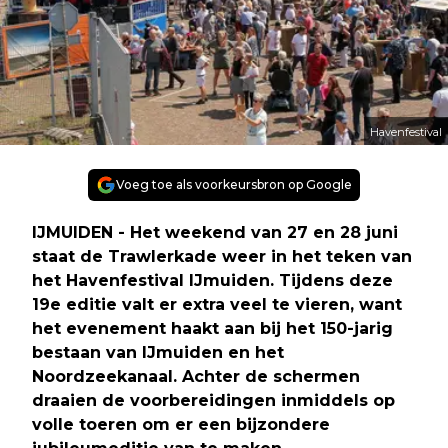
Havenfestival
Voeg toe als voorkeursbron op Google
IJMUIDEN - Het weekend van 27 en 28 juni
staat de Trawlerkade weer in het teken van
het Havenfestival IJmuiden. Tijdens deze
19e editie valt er extra veel te vieren, want
het evenement haakt aan bij het 150-jarig
bestaan van IJmuiden en het
Noordzeekanaal. Achter de schermen
draaien de voorbereidingen inmiddels op
volle toeren om er een bijzondere