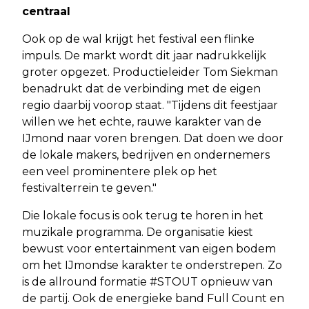
centraal
Ook op de wal krijgt het festival een flinke
impuls. De markt wordt dit jaar nadrukkelijk
groter opgezet. Productieleider Tom Siekman
benadrukt dat de verbinding met de eigen
regio daarbij voorop staat. "Tijdens dit feestjaar
willen we het echte, rauwe karakter van de
IJmond naar voren brengen. Dat doen we door
de lokale makers, bedrijven en ondernemers
een veel prominentere plek op het
festivalterrein te geven."
Die lokale focus is ook terug te horen in het
muzikale programma. De organisatie kiest
bewust voor entertainment van eigen bodem
om het IJmondse karakter te onderstrepen. Zo
is de allround formatie #STOUT opnieuw van
de partij. Ook de energieke band Full Count en