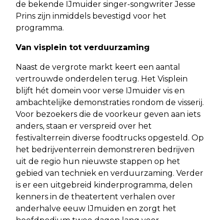
de bekende IJmuider singer-songwriter Jesse
Prins zijn inmiddels bevestigd voor het
programma.
Van visplein tot verduurzaming
Naast de vergrote markt keert een aantal
vertrouwde onderdelen terug. Het Visplein
blijft hét domein voor verse IJmuider vis en
ambachtelijke demonstraties rondom de visserij.
Voor bezoekers die de voorkeur geven aan iets
anders, staan er verspreid over het
festivalterrein diverse foodtrucks opgesteld. Op
het bedrijventerrein demonstreren bedrijven
uit de regio hun nieuwste stappen op het
gebied van techniek en verduurzaming. Verder
is er een uitgebreid kinderprogramma, delen
kenners in de theatertent verhalen over
anderhalve eeuw IJmuiden en zorgt het