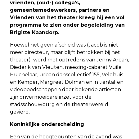
vrienden, (oud-) collega’s,
gemeentemedewerkers, partners en
Vrienden van het theater kreeg hij een vol
programma te zien onder begeleiding van
Brigitte Kaandorp.
Hoewel het geen afscheid was (Jacob is niet
meer directeur, maar blijft betrokken bij het
theater) werd met optredens van Jenny Arean,
Diederik van Vleuten, meezing-cabaret Vuile
Huichelaar, urban danscollectief 155, Veldhuis
en Kemper, Margreet Dolman en in tientallen
videoboodschappen door bekende artiesten
zijn onvermoeibare inzet voor de
stadsschouwburg en de theaterwereld
gevierd.
Koninklijke onderscheiding
Een van de hoogtepunten van de avond was