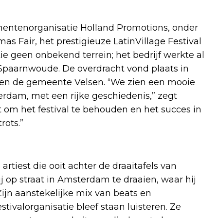
mentenorganisatie Holland Promotions, onder
s Fair, het prestigieuze LatinVillage Festival
ie geen onbekend terrein; het bedrijf werkte al
paarnwoude. De overdracht vond plaats in
en de gemeente Velsen. “We zien een mooie
rdam, met een rijke geschiedenis,” zegt
t om het festival te behouden en het succes in
rots.”
e artiest die ooit achter de draaitafels van
j op straat in Amsterdam te draaien, waar hij
ijn aanstekelijke mix van beats en
tivalorganisatie bleef staan luisteren. Ze