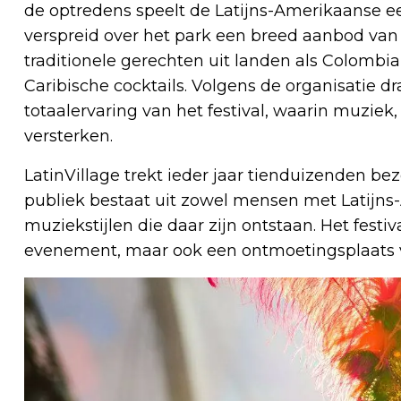
de optredens speelt de Latijns-Amerikaanse eet
verspreid over het park een breed aanbod van
traditionele gerechten uit landen als Colombi
Caribische cocktails. Volgens de organisatie dr
totaalervaring van het festival, waarin muzie
versterken.
LatinVillage trekt ieder jaar tienduizenden be
publiek bestaat uit zowel mensen met Latijns-
muziekstijlen die daar zijn ontstaan. Het festi
evenement, maar ook een ontmoetingsplaats vo