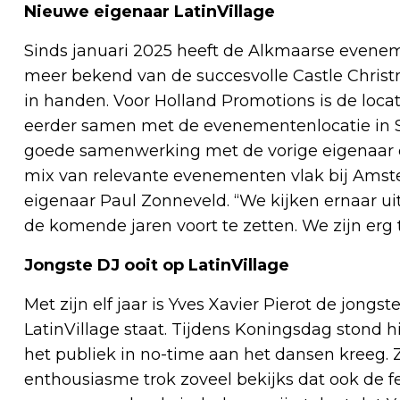
Nieuwe eigenaar LatinVillage
Sinds januari 2025 heeft de Alkmaarse evene
meer bekend van de succesvolle Castle Christma
in handen. Voor Holland Promotions is de locat
eerder samen met de evenementenlocatie in S
goede samenwerking met de vorige eigenaar 
mix van relevante evenementen vlak bij Amste
eigenaar Paul Zonneveld. “We kijken ernaar ui
de komende jaren voort te zetten. We zijn erg t
Jongste DJ ooit op LatinVillage
Met zijn elf jaar is Yves Xavier Pierot de jongst
LatinVillage staat. Tijdens Koningsdag stond hi
het publiek in no-time aan het dansen kreeg. Z
enthousiasme trok zoveel bekijks dat ook de fes