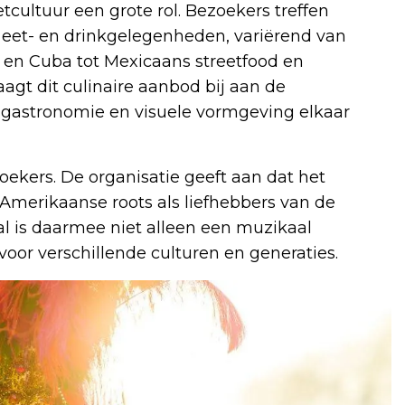
cultuur een grote rol. Bezoekers treffen
 eet- en drinkgelegenheden, variërend van
a en Cuba tot Mexicaans streetfood en
aagt dit culinaire aanbod bij aan de
k, gastronomie en visuele vormgeving elkaar
zoekers. De organisatie geeft aan dat het
Amerikaanse roots als liefhebbers van de
val is daarmee niet alleen een muzikaal
or verschillende culturen en generaties.