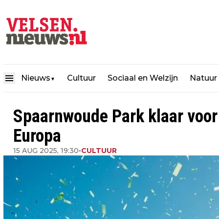
Nieuws
Cultuur
Sociaal en Welzijn
Natuur
▼
Spaarnwoude Park klaar voor 
Europa
15 AUG 2025, 19:30
•
CULTUUR