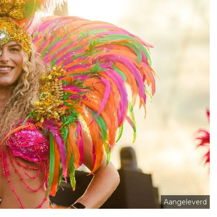
Aangeleverd