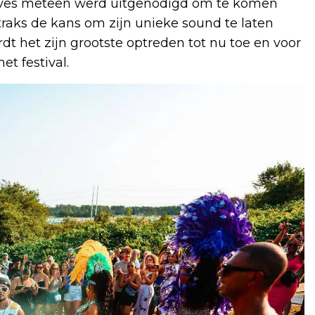
t Yves meteen werd uitgenodigd om te komen
straks de kans om zijn unieke sound te laten
t het zijn grootste optreden tot nu toe en voor
t festival.