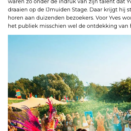
waren zo onder de indruk van zijn talent da
draaien op de IJmuiden Stage. Daar krijgt hij 
horen aan duizenden bezoekers. Voor Yves word
het publiek misschien wel de ontdekking van he