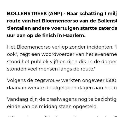
BOLLENSTREEK (ANP) - Naar schatting 1 mil
route van het Bloemencorso van de Bollenst
tientallen andere voertuigen startte zate
uur aan op de finish in Haarlem.
Het Bloemencorso verliep zonder incidenten. "
ook", zegt een woordvoerder van het eveneme
stond het publiek vijftien rijen dik. In de dor
stonden veel mensen langs de route."
Volgens de zegsvrouw werkten ongeveer 1500 v
daarvan werkte de afgelopen dagen aan het 
Vandaag zijn de praalwagens nog te bezichtig
einde van de middag staan opgesteld.