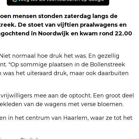
joen mensen stonden zaterdag langs de
reek. De stoet van vijftien praalwagens en
rdagochtend in Noordwijk en kwam rond 22.00
Niet normaal hoe druk het was. En gezellig
nt. "Op sommige plaatsen in de Bollenstreek
pen was het uiteraard druk, maar ook daarbuiten
rijwilligers mee aan de optocht. Een groot deel
bekleden van de wagens met verse bloemen.
en in het centrum van Haarlem, waar ze tot het