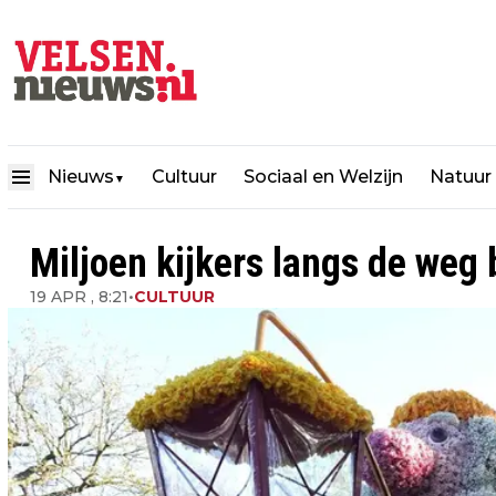
Nieuws
Cultuur
Sociaal en Welzijn
Natuur
▼
Miljoen kijkers langs de weg
19 APR , 8:21
•
CULTUUR