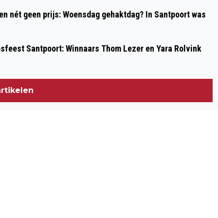
 en nét geen prijs: Woensdag gehaktdag? In Santpoort was
psfeest Santpoort: Winnaars Thom Lezer en Yara Rolvink
rtikelen