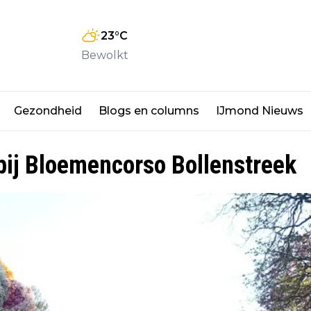
23
°C
Bewolkt
Gezondheid
Blogs en columns
IJmond Nieuws
 bij Bloemencorso Bollenstreek