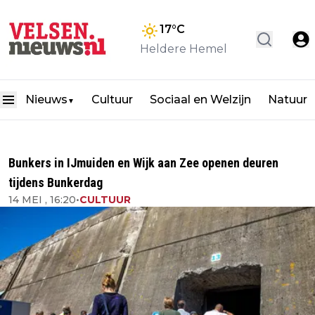
17
°C
Heldere Hemel
Nieuws
Cultuur
Sociaal en Welzijn
Natuur
▼
Bunkers in IJmuiden en Wijk aan Zee openen deuren
tijdens Bunkerdag
14 MEI , 16:20
•
CULTUUR