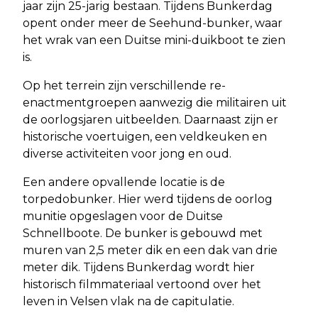
jaar zijn 25-jarig bestaan. Tijdens Bunkerdag
opent onder meer de Seehund-bunker, waar
het wrak van een Duitse mini-duikboot te zien
is.
Op het terrein zijn verschillende re-
enactmentgroepen aanwezig die militairen uit
de oorlogsjaren uitbeelden. Daarnaast zijn er
historische voertuigen, een veldkeuken en
diverse activiteiten voor jong en oud.
Een andere opvallende locatie is de
torpedobunker. Hier werd tijdens de oorlog
munitie opgeslagen voor de Duitse
Schnellboote. De bunker is gebouwd met
muren van 2,5 meter dik en een dak van drie
meter dik. Tijdens Bunkerdag wordt hier
historisch filmmateriaal vertoond over het
leven in Velsen vlak na de capitulatie.