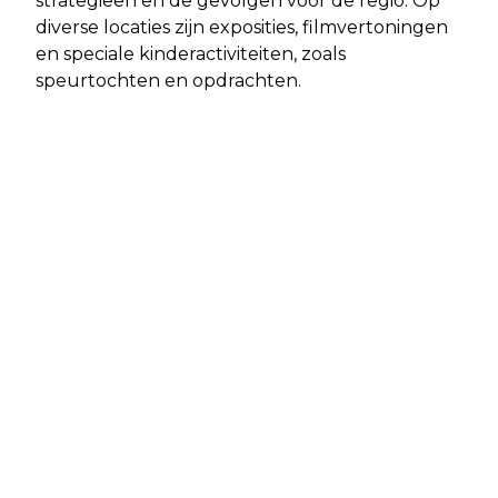
strategieën en de gevolgen voor de regio. Op
diverse locaties zijn exposities, filmvertoningen
en speciale kinderactiviteiten, zoals
speurtochten en opdrachten.