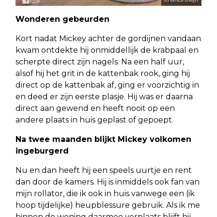
Wonderen gebeurden
Kort nadat Mickey achter de gordijnen vandaan
kwam ontdekte hij onmiddellijk de krabpaal en
scherpte direct zijn nagels. Na een half uur,
alsof hij het grit in de kattenbak rook, ging hij
direct op de kattenbak af, ging er voorzichtig in
en deed er zijn eerste plasje. Hij was er daarna
direct aan gewend en heeft nooit op een
andere plaats in huis geplast of gepoept.
Na twee maanden blijkt Mickey volkomen
ingeburgerd
Nu en dan heeft hij een speels uurtje en rent
dan door de kamers. Hij is inmiddels ook fan van
mijn rollator, die ik ook in huis vanwege een (ik
hoop tijdelijke) heupblessure gebruik.
Als ik me
binnen de woning daarmee verplaats blijft hij