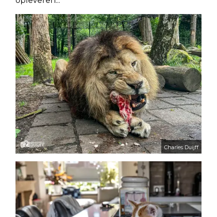
opleveren...
Charles Duijff