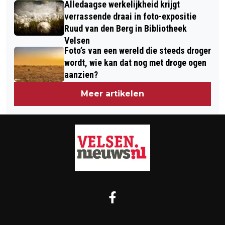
Alledaagse werkelijkheid krijgt
verrassende draai in foto-expositie
Ruud van den Berg in Bibliotheek
Velsen
Foto’s van een wereld die steeds droger
wordt, wie kan dat nog met droge ogen
aanzien?
Meer artikelen