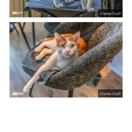
Charles Duijff
Charles Duijff