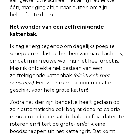
aan gewend. Ik schreef het al, hij had er wel
één, maar ging altijd naar buiten om zijn
behoefte te doen.
Het wonder van een zelfreinigende
kattenbak.
Ik zag er erg tegenop om dagelijks poep te
scheppen en last te hebben van nare luchtjes,
omdat mijn nieuwe woning niet heel groot is.
Maar ik ontdekte het bestaan van een
zelfreinigende kattenbak
(elektrisch met
sensoren)
. Een zeer ruime accommodatie
geschikt voor hele grote katten!
Zodra het dier zijn behoefte heeft gedaan op
zo’n automatische bak begint deze na ca drie
minuten nadat de kat de bak heeft verlaten te
roteren en filtert de grote- en/of kleine
boodschappen uit het kattengrit. Dat komt