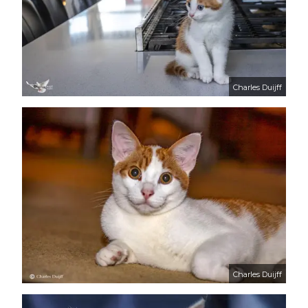
Charles Duijff
Charles Duijff