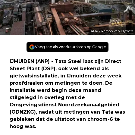
ANP / Ramon van Flymen
Voeg toe als voorkeursbron op Google
IJMUIDEN (ANP) - Tata Steel laat zijn Direct
Sheet Plant (DSP), ook wel bekend als
gietwalsinstallatie, in IJmuiden deze week
proefdraaien om metingen te doen. De
installatie werd begin deze maand
stilgelegd in overleg met de
Omgevingsdienst Noordzeekanaalgebied
(ODNZKG), nadat uit metingen van Tata was
gebleken dat de uitstoot van chroom-6 te
hoog was.