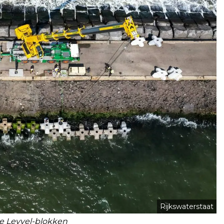
Rijkswaterstaat
de Levvel-blokken