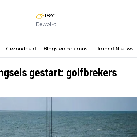
18
°C
Bewolkt
Gezondheid
Blogs en columns
IJmond Nieuws
gsels gestart: golfbrekers