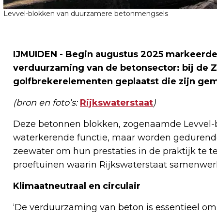
Levvel-blokken van duurzamere betonmengsels
IJMUIDEN - Begin augustus 2025 markeerde 
verduurzaming van de betonsector: bij de Z
golfbrekerelementen geplaatst die zijn g
(bron en foto’s:
Rijkswaterstaat
)
Deze betonnen blokken, zogenaamde Levvel-b
waterkerende functie, maar worden gedurende 
zeewater om hun prestaties in de praktijk te t
proeftuinen waarin Rijkswaterstaat samenwer
Klimaatneutraal en circulair
‘De verduurzaming van beton is essentieel om 