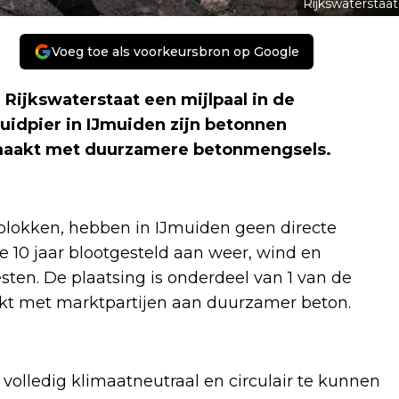
Rijkswaterstaat
Voeg toe als voorkeursbron op Google
Rijkswaterstaat een mijlpaal in de
uidpier in IJmuiden zijn betonnen
emaakt met duurzamere betonmengsels.
lokken, hebben in IJmuiden geen directe
10 jaar blootgesteld aan weer, wind en
esten. De plaatsing is onderdeel van 1 van de
kt met marktpartijen aan duurzamer beton.
volledig klimaatneutraal en circulair te kunnen