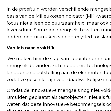
In de proeftuin worden verschillende mengsel
basis van de Milieukostenindicator (MKI-waard
focus niet alleen op duurzaamheid, maar ook 
levensduur. Sommige mengsels bevatten minder
andere gebruikmaken van gerecycled toeslagma
Van lab naar praktijk
‘We maken hier de stap van laboratorium naar ec
mengsels bevinden zich nu op een Technology 
langdurige blootstelling aan de elementen ho
zodat ze geschikt zijn voor daadwerkelijke inze
Omdat de innovatieve mengsels nog niet voldo
IJmuiden geplaatst als testobjecten, niet als f
weten dat deze innovatieve betonmengsels ook