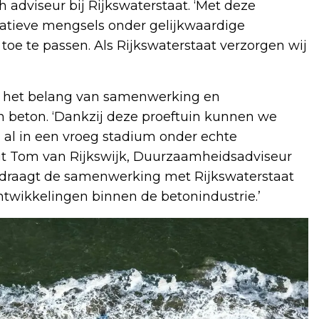
h adviseur bij Rijkswaterstaat. ‘Met deze
atieve mengsels onder gelijkwaardige
toe te passen. Als Rijkswaterstaat verzorgen wij
 het belang van samenwerking en
 beton. ‘Dankzij deze proeftuin kunnen we
 al in een vroeg stadium onder echte
gt Tom van Rijkswijk, Duurzaamheidsadviseur
jd draagt de samenwerking met Rijkswaterstaat
ontwikkelingen binnen de betonindustrie.’