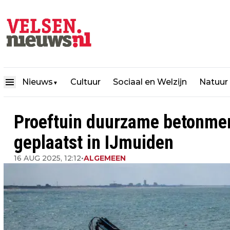
Nieuws
Cultuur
Sociaal en Welzijn
Natuur
▼
Proeftuin duurzame betonmen
geplaatst in IJmuiden
16 AUG 2025, 12:12
•
ALGEMEEN