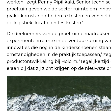
werken,’ zegt Penny Pipilikaki, Senior technisc
proeftuin geven we de sector ruimte om innov
praktijkomstandigheden te testen en versneld 
de logistiek, locatie en testkosten.’
De deelnemers van de proeftuin benadrukken
experimenteerruimte in de verduurzaming van
innovaties die nog in de kinderschoenen staan
omstandigheden in de praktijk toepassen,’ ze
productontwikkeling bij Holcim. ‘Tegelijkerti
eraan bij dat zij zicht krijgen op de nieuwste 