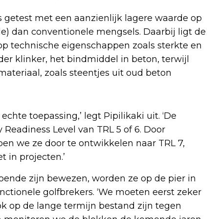
s getest met een aanzienlijk lagere waarde op
e) dan conventionele mengsels. Daarbij ligt de
op technische eigenschappen zoals sterkte en
 klinker, het bindmiddel in beton, terwijl
teriaal, zoals steentjes uit oud beton
hte toepassing,’ legt Pipilikaki uit. ‘De
Readiness Level van TRL 5 of 6. Door
pen we ze door te ontwikkelen naar TRL 7,
t in projecten.’
ende zijn bewezen, worden ze op de pier in
unctionele golfbrekers. ‘We moeten eerst zeker
 op de lange termijn bestand zijn tegen