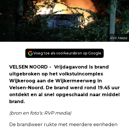
RVP Media
Voeg toe als voorkeursbron op Google
VELSEN NOORD - Vrijdagavond is brand
uitgebroken op het volkstuincomplex
Wijkeroog aan de Wijkermeerweg in
Velsen-Noord. De brand werd rond 19.45 uur
ontdekt en al snel opgeschaald naar middel
brand.
(bron en foto’s: RVP media)
De brandweer rukte met meerdere eenheden